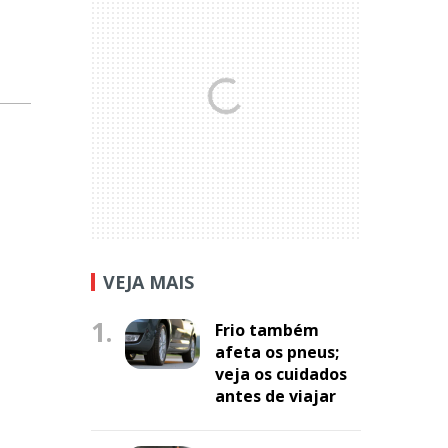
VEJA MAIS
1.
Frio também
afeta os pneus;
veja os cuidados
antes de viajar