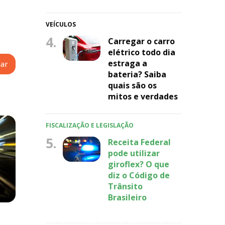
VEÍCULOS
4.
Carregar o carro
elétrico todo dia
estraga a
bateria? Saiba
quais são os
mitos e verdades
FISCALIZAÇÃO E LEGISLAÇÃO
5.
Receita Federal
pode utilizar
giroflex? O que
diz o Código de
Trânsito
Brasileiro