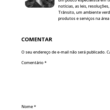
um pouco especialista em t
notícias, as leis, resoluçõe
Trânsito, um ambiente verd
produtos e serviços na área 
COMENTAR
O seu endereço de e-mail não será publicado.
C
Comentário
*
Nome
*