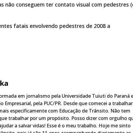
s não conseguem ter contato visual com pedestres (
entes fatais envolvendo pedestres de 2008 a
ka
rmada em jornalismo pela Universidade Tuiuti do Paraná 
o Empresarial, pela PUC/PR. Desde que comecei a trabalhar
 mais especificamente com Educação de Trânsito. Não tem
ue trabalhar por um propósito. Posso dizer com orgulho q
judar a salvar vidas! Esse é o meu trabalho. Hoje me sinto