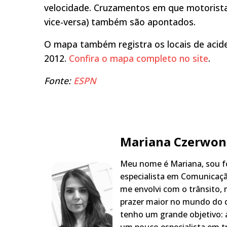
velocidade. Cruzamentos em que motorista
vice-versa) também são apontados.
O mapa também registra os locais de acid
2012.
Confira o mapa completo no site
.
Fonte:
ESPN
Mariana Czerwon
Meu nome é Mariana, sou fo
especialista em Comunicaçã
me envolvi com o trânsito,
prazer maior no mundo do q
tenho um grande objetivo: a