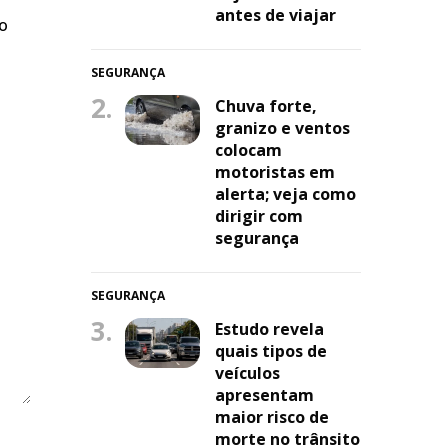
antes de viajar
do
SEGURANÇA
2.
Chuva forte,
granizo e ventos
colocam
motoristas em
alerta; veja como
dirigir com
segurança
SEGURANÇA
3.
Estudo revela
quais tipos de
veículos
apresentam
maior risco de
morte no trânsito