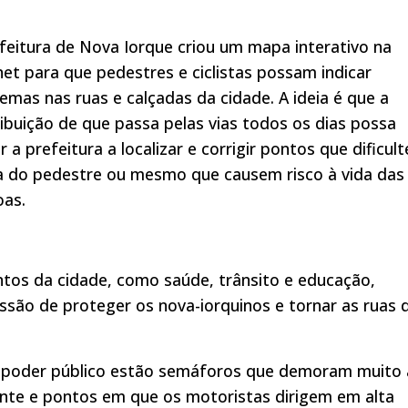
feitura de Nova Iorque criou um mapa interativo na
net para que pedestres e ciclistas possam indicar
emas nas ruas e calçadas da cidade. A ideia é que a
ibuição de que passa pelas vias todos os dias possa
r a prefeitura a localizar e corrigir pontos que dificul
a do pedestre ou mesmo que causem risco à vida das
oas.
tos da cidade, como saúde, trânsito e educação,
ssão de proteger os nova-iorquinos e tornar as ruas 
ao poder público estão semáforos que demoram muito 
iente e pontos em que os motoristas dirigem em alta