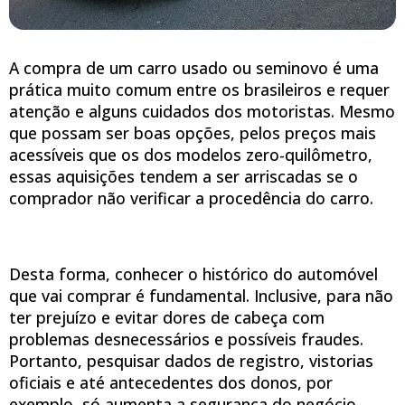
A compra de um carro usado ou seminovo é uma
prática muito comum entre os brasileiros e requer
atenção e alguns cuidados dos motoristas. Mesmo
que possam ser boas opções, pelos preços mais
acessíveis que os dos modelos zero-quilômetro,
essas aquisições tendem a ser arriscadas se o
comprador não verificar a procedência do carro.
Desta forma, conhecer o histórico do automóvel
que vai comprar é fundamental. Inclusive, para não
ter prejuízo e evitar dores de cabeça com
problemas desnecessários e possíveis fraudes.
Portanto, pesquisar dados de registro, vistorias
oficiais e até antecedentes dos donos, por
exemplo, só aumenta a segurança do negócio.