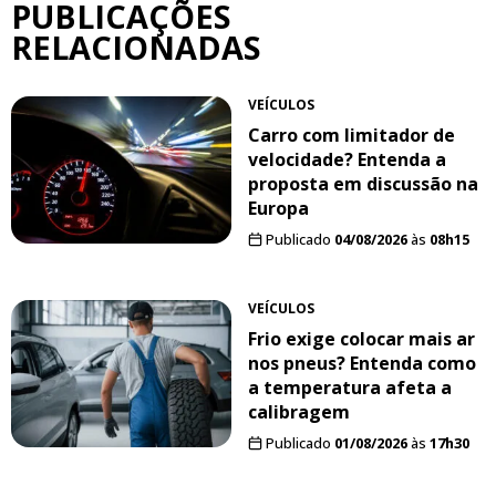
PUBLICAÇÕES
RELACIONADAS
VEÍCULOS
Carro com limitador de
velocidade? Entenda a
proposta em discussão na
Europa
Publicado
04/08/2026
às
08h15
VEÍCULOS
Frio exige colocar mais ar
nos pneus? Entenda como
a temperatura afeta a
calibragem
Publicado
01/08/2026
às
17h30