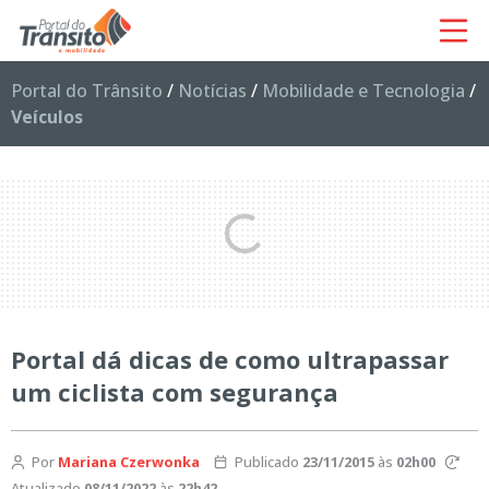
Portal do Trânsito
/
Notícias
/
Mobilidade e Tecnologia
/
Veículos
Portal dá dicas de como ultrapassar
um ciclista com segurança
Por
Mariana Czerwonka
Publicado
23/11/2015
às
02h00
Atualizado
08/11/2022
às
22h42