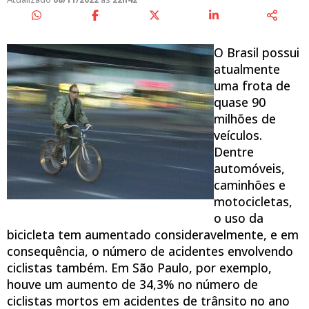
O Brasil possui
atualmente
uma frota de
quase 90
milhões de
veículos.
Dentre
automóveis,
caminhões e
motocicletas,
o uso da
bicicleta tem aumentado consideravelmente, e em
consequência, o número de acidentes envolvendo
ciclistas também. Em São Paulo, por exemplo,
houve um aumento de 34,3% no número de
ciclistas mortos em acidentes de trânsito no ano