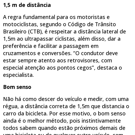
1,5 m de distância
A regra fundamental para os motoristas e
motociclistas, segundo o Código de Trânsito
Brasileiro (CTB), é respeitar a distância lateral de
1,5m ao ultrapassar ciclistas, além disso, dar a
preferência e facilitar a passagem em
cruzamentos e conversões. “O condutor deve
estar sempre atento aos retrovisores, com
especial atenção aos pontos cegos”, destaca o
especialista.
Bom senso
Não há como descer do veículo e medir, com uma
régua, a distância correta de 1,5m que distancia o
carro da bicicleta. Por esse motivo, o bom senso
ainda é o melhor método, pois instintivamente
todos sabem quando estão próximos demais de
uma bicicleta ou de qualquer outro veículo, sem