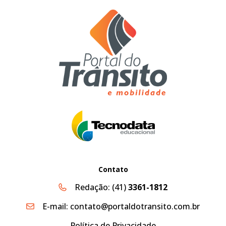
Contato
Redação:
(41)
3361-1812
E-mail:
contato@portaldotransito.com.br
Política de Privacidade