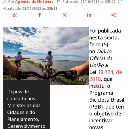
Por
Agência de Notícias
Publicado
05/10/2018
às
03h00
Atualizado
08/11/2022
às
22h11
Foi publicada
nesta sexta-
feira (5)
no
Diário
Oficial da
União
a
Lei
13.724, de
2018
, que
institui o
Depois de
Programa
consulta aos
Bicicleta Brasil
Ministérios das
(PBB), que tem
Cidades e do
o objetivo de
Planejamento,
incentivar
Desenvolvimento
novas