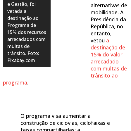
e Gestão, foi
alternativas de
vetada a
mobilidade. A
destinação ao
Presidência da
Programa de
República, no
15% dos recursos
entanto,
arrecadados com
vetou
a
multas de
destinação de
trânsito. Foto:
15% do valor
Pixabay.com
arrecadado
com multas de
trânsito ao
programa
.
O programa visa aumentar a
construção de ciclovias, ciclofaixas e
faixas compartilhadas; a