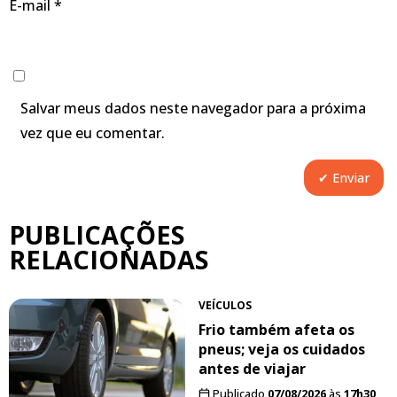
E-mail
*
Salvar meus dados neste navegador para a próxima
vez que eu comentar.
PUBLICAÇÕES
RELACIONADAS
VEÍCULOS
Frio também afeta os
pneus; veja os cuidados
antes de viajar
Publicado
07/08/2026
às
17h30