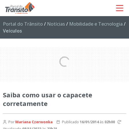
Portal do Trânsito
/
Notícias
/
Mobilidade e Tecnologia
/
Veículos
Saiba como usar o capacete
corretamente
Por
Mariana Czerwonka
Publicado
16/01/2014
às
02h00
Atualizado
08/11/2022
às
23h21