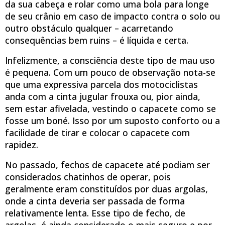
da sua cabeça e rolar como uma bola para longe
de seu crânio em caso de impacto contra o solo ou
outro obstáculo qualquer – acarretando
consequências bem ruins – é líquida e certa.
Infelizmente, a consciência deste tipo de mau uso
é pequena. Com um pouco de observação nota-se
que uma expressiva parcela dos motociclistas
anda com a cinta jugular frouxa ou, pior ainda,
sem estar afivelada, vestindo o capacete como se
fosse um boné. Isso por um suposto conforto ou a
facilidade de tirar e colocar o capacete com
rapidez.
No passado, fechos de capacete até podiam ser
considerados chatinhos de operar, pois
geralmente eram constituídos por duas argolas,
onde a cinta deveria ser passada de forma
relativamente lenta. Esse tipo de fecho, de
argolas, é ainda considerado o mais seguro e por