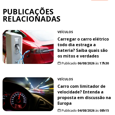
PUBLICAÇÕES
RELACIONADAS
VEÍCULOS
Carregar o carro elétrico
todo dia estraga a
bateria? Saiba quais são
os mitos e verdades
Publicado
06/08/2026
às
17h30
VEÍCULOS
Carro com limitador de
velocidade? Entenda a
proposta em discussão na
Europa
Publicado
04/08/2026
às
08h15