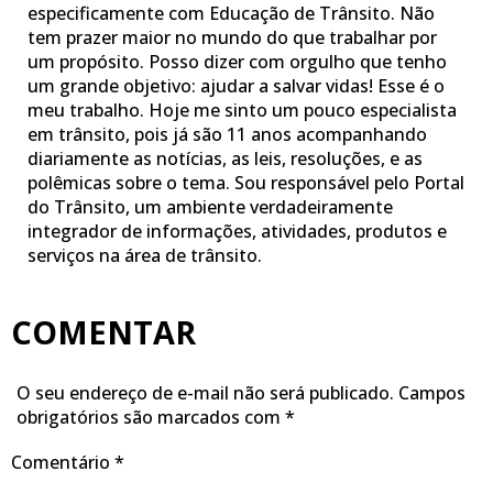
especificamente com Educação de Trânsito. Não
tem prazer maior no mundo do que trabalhar por
um propósito. Posso dizer com orgulho que tenho
um grande objetivo: ajudar a salvar vidas! Esse é o
meu trabalho. Hoje me sinto um pouco especialista
em trânsito, pois já são 11 anos acompanhando
diariamente as notícias, as leis, resoluções, e as
polêmicas sobre o tema. Sou responsável pelo Portal
do Trânsito, um ambiente verdadeiramente
integrador de informações, atividades, produtos e
serviços na área de trânsito.
COMENTAR
O seu endereço de e-mail não será publicado.
Campos
obrigatórios são marcados com
*
Comentário
*