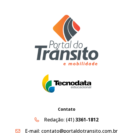
Contato
Redação:
(41)
3361-1812
E-mail:
contato@portaldotransito.com.br