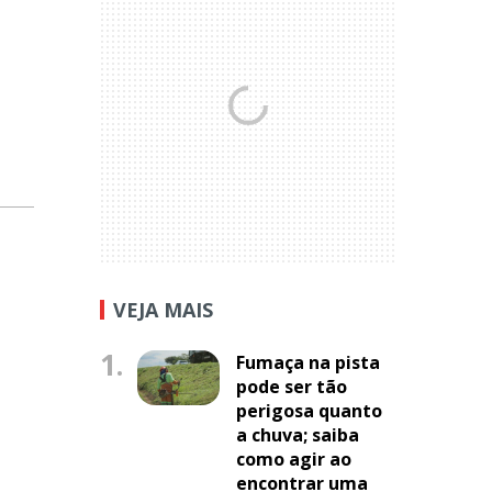
VEJA MAIS
1.
Fumaça na pista
pode ser tão
perigosa quanto
a chuva; saiba
como agir ao
encontrar uma