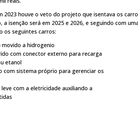
l reais.
m 2023 houve o veto do projeto que isentava os carr
o, a isenção será em 2025 e 2026, e seguindo com um
o os seguintes carros:
e) movido a hidrogenio
íbrido com conector externo para recarga
ou etanol
eno com sistema próprio para gerenciar os
 leve com a eletricidade auxiliando a
tidas