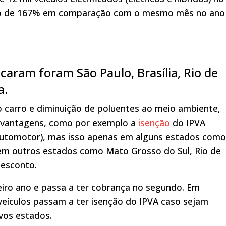
anço de 167% em comparação com o mesmo mês no ano
caram foram São Paulo, Brasília, Rio de
a.
o carro e diminuição de poluentes ao meio ambiente,
as vantagens, como por exemplo a
isenção
do IPVA
Automotor), mas isso apenas em alguns estados como
á em outros estados como Mato Grosso do Sul, Rio de
desconto.
eiro ano e passa a ter cobrança no segundo. Em
eículos passam a ter isenção do IPVA caso sejam
vos estados.