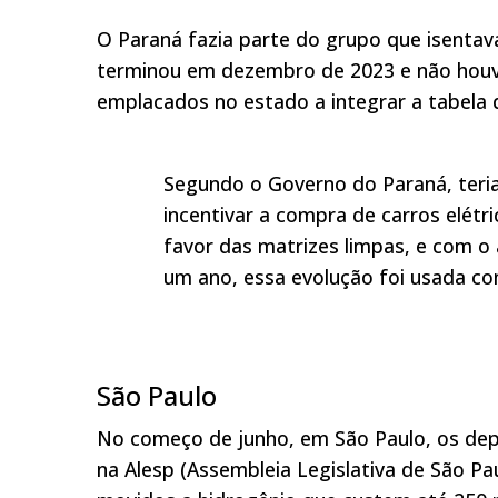
O Paraná fazia parte do grupo que isentava
terminou em dezembro de 2023 e não houve
emplacados no estado a integrar a tabela d
Segundo o Governo do Paraná, teri
incentivar a compra de carros elétri
favor das matrizes limpas, e com 
um ano, essa evolução foi usada com
São Paulo
No começo de junho, em São Paulo, os dep
na Alesp (Assembleia Legislativa de São Pau