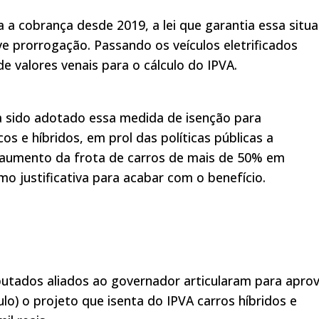
 a cobrança desde 2019, a lei que garantia essa situ
 prorrogação. Passando os veículos eletrificados
e valores venais para o cálculo do IPVA.
a sido adotado essa medida de isenção para
cos e híbridos, em prol das políticas públicas a
o aumento da frota de carros de mais de 50% em
o justificativa para acabar com o benefício.
utados aliados ao governador articularam para apro
lo) o projeto que isenta do IPVA carros híbridos e