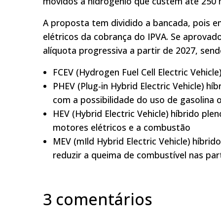
movidos a hidrogênio que custem até 250 mi
A proposta tem dividido a bancada, pois e
elétricos da cobrança do IPVA. Se aprovad
alíquota progressiva a partir de 2027, send
FCEV (Hydrogen Fuel Cell Electric Vehicl
PHEV (Plug-in Hybrid Electric Vehicle) h
com a possibilidade do uso de gasolina 
HEV (Hybrid Electric Vehicle) híbrido pl
motores elétricos e a combustão
MEV (mIld Hybrid Electric Vehicle) híbrido
reduzir a queima de combustível nas par
3 comentários