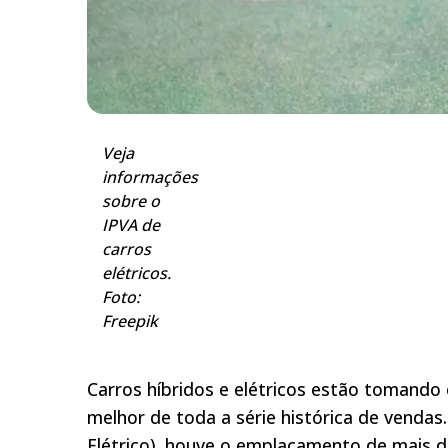
Veja
informações
sobre o
IPVA de
carros
elétricos.
Foto:
Freepik
Carros híbridos e elétricos estão tomando 
melhor de toda a série histórica de venda
Elétrico), houve o emplacamento de mais de 