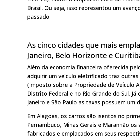
Brasil. Ou seja, isso representou um av
passado.
As cinco cidades que mais empla
Janeiro, Belo Horizonte e Curitib
Além da economia financeira oferecida pel
adquirir um veículo eletrificado traz outr
(Imposto sobre a Propriedade de Veículo 
Distrito Federal e no Rio Grande do Sul. J
Janeiro e São Paulo as taxas possuem um 
Em Alagoas, os carros são isentos no prim
Pernambuco, Minas Gerais e Maranhão os v
fabricados e emplacados em seus respecti