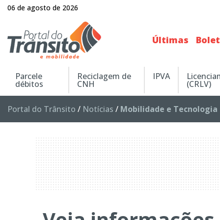
06 de agosto de 2026
Últimas
Bole
Parcele
Reciclagem de
IPVA
Licenci
débitos
CNH
(CRLV)
Portal do Trânsito
/
Notícias
/
Mobilidade e Tecnologia
Veja informações 