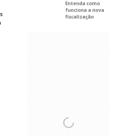
Entenda como
funciona a nova
os
fiscalização
a