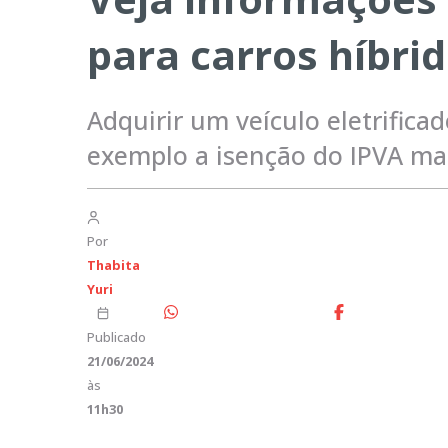
para carros híbrid
Adquirir um veículo eletrifica
exemplo a isenção do IPVA ma
Por
Thabita
Yuri
Publicado
21/06/2024
às
11h30