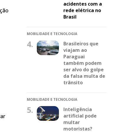
acidentes com a
ação
rede elétrica no
Brasil
MOBILIDADE E TECNOLOGIA
4.
Brasileiros que
viajam ao
Paraguai
também podem
ser alvo do golpe
da falsa multa de
trânsito
MOBILIDADE E TECNOLOGIA
5.
Inteligência
artificial pode
var
multar
motoristas?