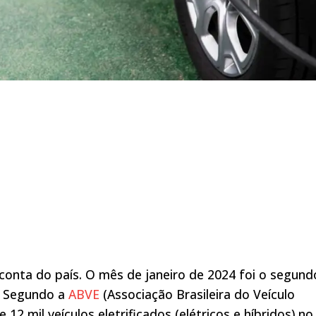
conta do país. O mês de janeiro de 2024 foi o segund
s. Segundo a
ABVE
(Associação Brasileira do Veículo
12 mil veículos eletrificados (elétricos e híbridos) no