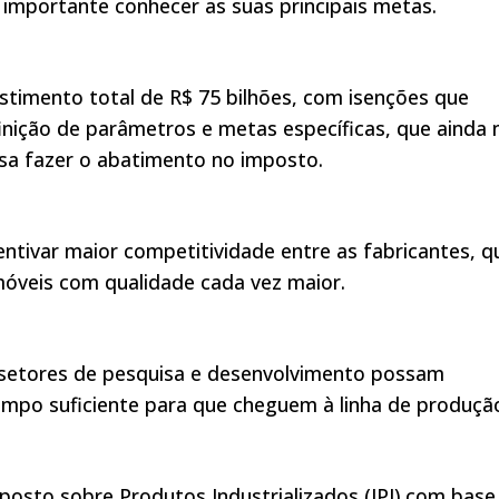
 importante conhecer as suas principais metas.
timento total de R$ 75 bilhões, com isenções que
finição de parâmetros e metas específicas, que ainda 
sa fazer o abatimento no imposto.
entivar maior competitividade entre as fabricantes, q
móveis com qualidade cada vez maior.
 setores de pesquisa e desenvolvimento possam
empo suficiente para que cheguem à linha de produçã
osto sobre Produtos Industrializados (IPI) com base