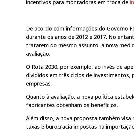
incentivos para montadoras em troca de
i
De acordo com informações do Governo Fed
durante os anos de 2012 e 2017. No enta
tratarem do mesmo assunto, a nova medida 
avaliação.
O Rota 2030, por exemplo, ao invés de ape
divididos em três ciclos de investimentos
empresas.
Quanto à avaliação, a nova política estab
fabricantes obtenham os benefícios.
Além disso, a nova proposta também visa r
taxas e burocracia impostas na importação