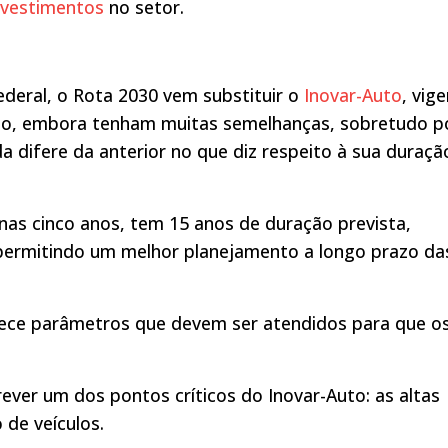
nvestimentos
no setor.
eral, o Rota 2030 vem substituir o
Inovar-Auto
, vig
nto, embora tenham muitas semelhanças, sobretudo p
difere da anterior no que diz respeito à sua duraçã
nas cinco anos, tem 15 anos de duração prevista,
, permitindo um melhor planejamento a longo prazo da
elece parâmetros que devem ser atendidos para que o
ever um dos pontos críticos do Inovar-Auto: as altas
 de veículos.