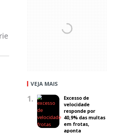
rie
VEJA MAIS
1.
Excesso de
velocidade
responde por
40,9% das multas
em frotas,
aponta