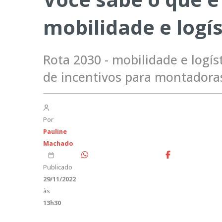
mobilidade e logís
Rota 2030 - mobilidade e logí
de incentivos para montadoras
Por
Pauline
Machado
Publicado
29/11/2022
às
13h30