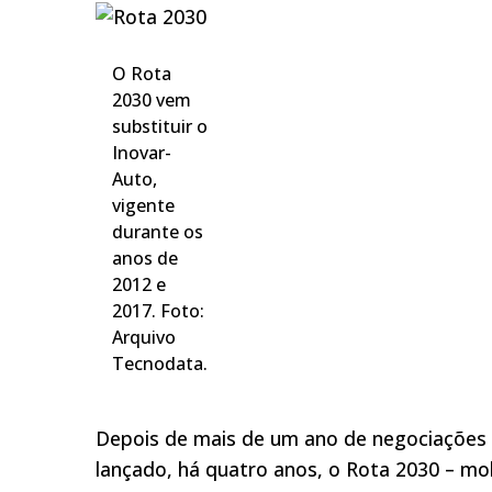
O Rota
2030 vem
substituir o
Inovar-
Auto,
vigente
durante os
anos de
2012 e
2017. Foto:
Arquivo
Tecnodata.
Depois de mais de um ano de negociações e
lançado, há quatro anos, o Rota 2030 – mo