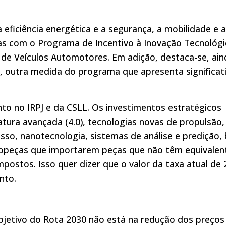
eficiência energética e a segurança, a mobilidade e a
as com o Programa de Incentivo à Inovação Tecnológi
de Veículos Automotores. Em adição, destaca-se, ain
, outra medida do programa que apresenta significat
to no IRPJ e da CSLL. Os investimentos estratégicos
ra avançada (4.0), tecnologias novas de propulsão,
sso, nanotecnologia, sistemas de análise e predição, 
autopeças que importarem peças que não têm equivalen
postos. Isso quer dizer que o valor da taxa atual de
nto.
objetivo do Rota 2030 não está na redução dos preços