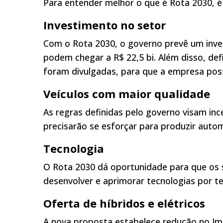
Para entender melhor o que é Rota 2030, é
Investimento no setor
Com o Rota 2030, o governo prevê um inves
podem chegar a R$ 22,5 bi. Além disso, de
foram divulgadas, para que a empresa pos
Veículos com maior qualidade
As regras definidas pelo governo visam inc
precisarão se esforçar para produzir auto
Tecnologia
O Rota 2030 dá oportunidade para que os
desenvolver e aprimorar tecnologias por t
Oferta de híbridos e elétricos
A nova proposta estabelece redução no Imp