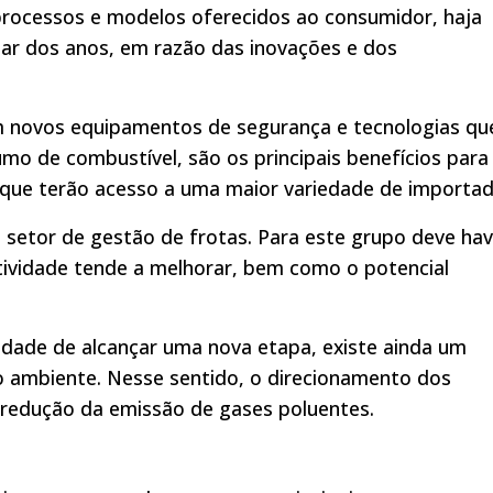
processos e modelos oferecidos ao consumidor, haja
ar dos anos, em razão das inovações e dos
m novos equipamentos de segurança e tecnologias qu
o de combustível, são os principais benefícios para
ar que terão acesso a uma maior variedade de importad
setor de gestão de frotas. Para este grupo deve hav
dutividade tende a melhorar, bem como o potencial
lidade de alcançar uma nova etapa, existe ainda um
o ambiente. Nesse sentido, o direcionamento dos
a redução da emissão de gases poluentes.