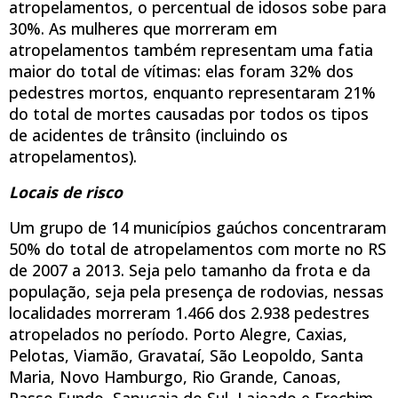
atropelamentos, o percentual de idosos sobe para
30%. As mulheres que morreram em
atropelamentos também representam uma fatia
maior do total de vítimas: elas foram 32% dos
pedestres mortos, enquanto representaram 21%
do total de mortes causadas por todos os tipos
de acidentes de trânsito (incluindo os
atropelamentos).
Locais de risco
Um grupo de 14 municípios gaúchos concentraram
50% do total de atropelamentos com morte no RS
de 2007 a 2013. Seja pelo tamanho da frota e da
população, seja pela presença de rodovias, nessas
localidades morreram 1.466 dos 2.938 pedestres
atropelados no período. Porto Alegre, Caxias,
Pelotas, Viamão, Gravataí, São Leopoldo, Santa
Maria, Novo Hamburgo, Rio Grande, Canoas,
Passo Fundo, Sapucaia do Sul, Lajeado e Erechim