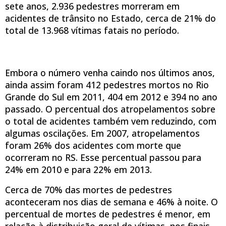
sete anos, 2.936 pedestres morreram em
acidentes de trânsito no Estado, cerca de 21% do
total de 13.968 vítimas fatais no período.
Embora o número venha caindo nos últimos anos,
ainda assim foram 412 pedestres mortos no Rio
Grande do Sul em 2011, 404 em 2012 e 394 no ano
passado. O percentual dos atropelamentos sobre
o total de acidentes também vem reduzindo, com
algumas oscilações. Em 2007, atropelamentos
foram 26% dos acidentes com morte que
ocorreram no RS. Esse percentual passou para
24% em 2010 e para 22% em 2013.
Cerca de 70% das mortes de pedestres
aconteceram nos dias de semana e 46% à noite. O
percentual de mortes de pedestres é menor, em
relação à distribuição geral de vítimas, nos finais