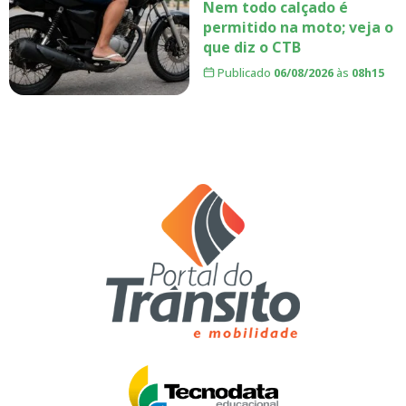
Nem todo calçado é
permitido na moto; veja o
que diz o CTB
Publicado
06/08/2026
às
08h15