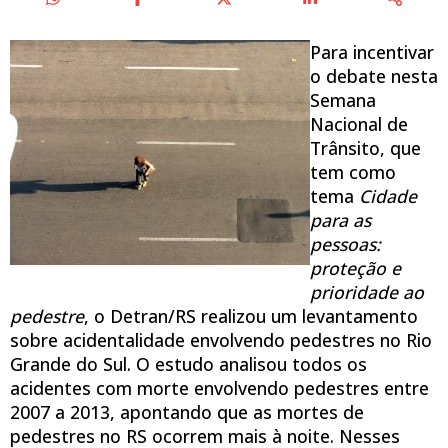
Para incentivar
o debate nesta
Semana
Nacional de
Trânsito, que
tem como
tema
Cidade
para as
pessoas:
proteção e
prioridade ao
pedestre
, o Detran/RS realizou um levantamento
sobre acidentalidade envolvendo pedestres no Rio
Grande do Sul. O estudo analisou todos os
acidentes com morte envolvendo pedestres entre
2007 a 2013, apontando que as mortes de
pedestres no RS ocorrem mais à noite. Nesses