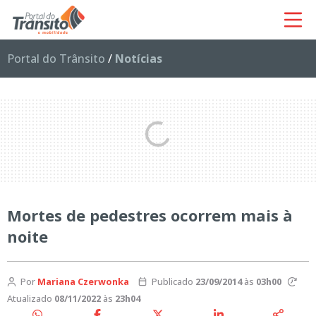
Portal do Trânsito
/
Notícias
Mortes de pedestres ocorrem mais à
noite
Por
Mariana Czerwonka
Publicado
23/09/2014
às
03h00
Atualizado
08/11/2022
às
23h04