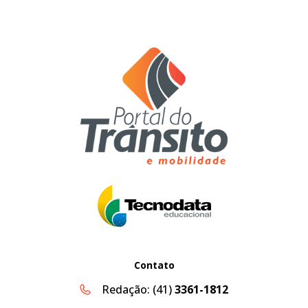
Contato
Redação:
(41)
3361-1812