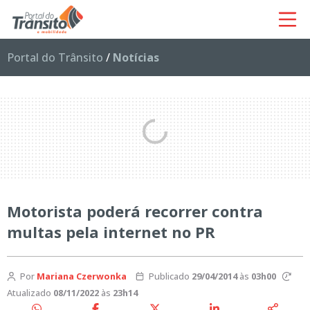
Portal do Trânsito
/
Notícias
Motorista poderá recorrer contra
multas pela internet no PR
Por
Mariana Czerwonka
Publicado
29/04/2014
às
03h00
Atualizado
08/11/2022
às
23h14