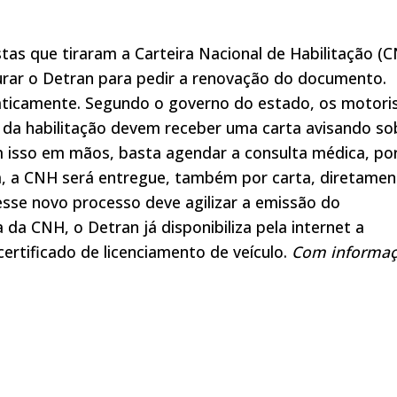
stas que tiraram a Carteira Nacional de Habilitação (
urar o Detran para pedir a renovação do documento.
aticamente. Segundo o governo do estado, os motori
a da habilitação devem receber uma carta avisando so
m isso em mãos, basta agendar a consulta médica, po
a, a CNH será entregue, também por carta, diretamen
sse novo processo deve agilizar a emissão do
a CNH, o Detran já disponibiliza pela internet a
certificado de licenciamento de veículo.
Com informa