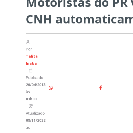
Motoristas do PR 
CNH automatica
Por
Talita
Inaba
Publicado
20/04/2013
às
03h00
Atualizado
08/11/2022
às