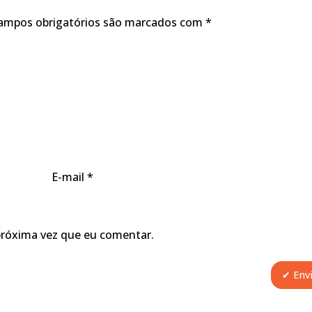
ampos obrigatórios são marcados com
*
E-mail
*
próxima vez que eu comentar.