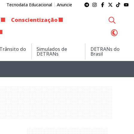
Tecnodata Educacional
Anuncie
Conscientização
 Trânsito do
Simulados de
DETRANs do
DETRANs
Brasil