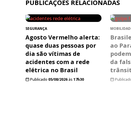
PUBLICAÇÕES RELACIONADAS
SEGURANÇA
MOBILIDAD
Agosto Vermelho alerta:
Brasil
quase duas pessoas por
ao Pa
dia são vítimas de
podem 
acidentes com a rede
da fal
elétrica no Brasil
trânsi
Publicado
05/08/2026
às
17h30
Publicad