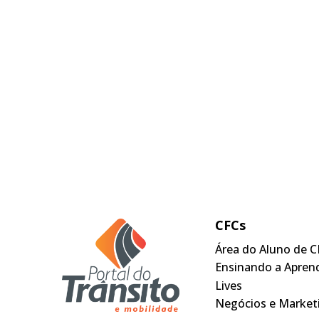
CFCs
Área do Aluno de C
Ensinando a Apren
Lives
Negócios e Market