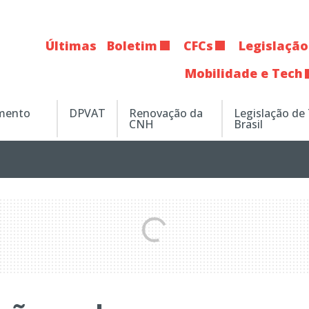
Últimas
Boletim
CFCs
Legislação
Mobilidade e Tech
amento
DPVAT
Renovação da
Legislação de
CNH
Brasil