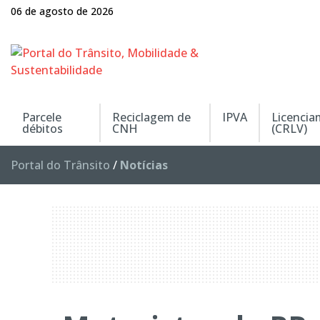
06 de agosto de 2026
Parcele
Reciclagem de
IPVA
Licenci
débitos
CNH
(CRLV)
Portal do Trânsito
/
Notícias