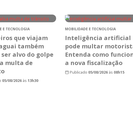
E E TECNOLOGIA
MOBILIDADE E TECNOLOGIA
eiros que viajam
Inteligência artificial
raguai também
pode multar motorist
ser alvo do golpe
Entenda como funcio
sa multa de
a nova fiscalização
to
Publicado
05/08/2026
às
08h15
o
05/08/2026
às
13h30