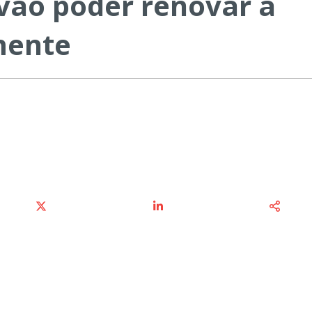
vão poder renovar a
mente