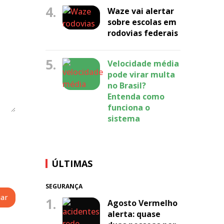
4.
Waze vai alertar
sobre escolas em
rodovias federais
5.
Velocidade média
pode virar multa
no Brasil?
Entenda como
funciona o
sistema
ÚLTIMAS
SEGURANÇA
1.
Agosto Vermelho
alerta: quase