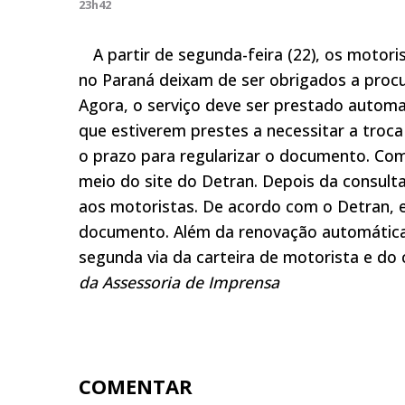
23h42
A partir de segunda-feira (22), os motori
no Paraná deixam de ser obrigados a proc
Agora, o serviço deve ser prestado autom
que estiverem prestes a necessitar a troc
o prazo para regularizar o documento. Co
meio do site do Detran. Depois da consult
aos motoristas. De acordo com o Detran, e
documento. Além da renovação automática d
segunda via da carteira de motorista e do 
da Assessoria de Imprensa
COMENTAR