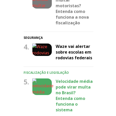
motoristas?
Entenda como
funciona a nova
fiscalização
SEGURANÇA
4.
Waze vai alertar
sobre escolas em
rodovias federais
FISCALIZAÇÃO E LEGISLAÇÃO
5.
Velocidade média
pode virar multa
no Brasil?
Entenda como
funciona o
sistema