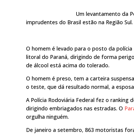
Um levantamento da Pol
imprudentes do Brasil estão na Região Sul.
O homem é levado para o posto da polícia 
litoral do Paraná, dirigindo de forma perig
de álcool está acima do tolerado.
O homem é preso, tem a carteira suspensa 
o teste, que dá resultado normal, a esposa 
A Polícia Rodoviária Federal fez o rankin
dirigindo embriagados nas estradas. O
Par
orgulha ninguém.
De janeiro a setembro, 863 motoristas fo