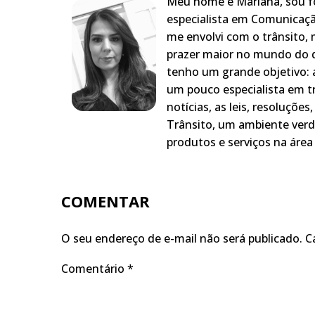
Meu nome é Mariana, sou fo
especialista em Comunicaçã
me envolvi com o trânsito,
prazer maior no mundo do q
tenho um grande objetivo: a
um pouco especialista em t
notícias, as leis, resoluçõe
Trânsito, um ambiente verd
produtos e serviços na área 
COMENTAR
O seu endereço de e-mail não será publicado.
C
Comentário
*