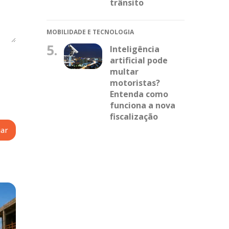
trânsito
MOBILIDADE E TECNOLOGIA
5.
Inteligência
artificial pode
multar
motoristas?
Entenda como
funciona a nova
fiscalização