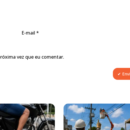
E-mail
*
próxima vez que eu comentar.