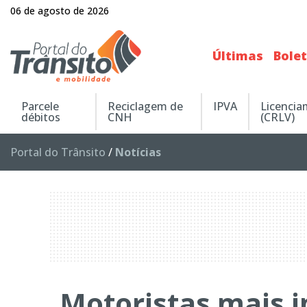
06 de agosto de 2026
Últimas
Bole
Parcele
Reciclagem de
IPVA
Licenci
débitos
CNH
(CRLV)
Portal do Trânsito
/
Notícias
Motoristas mais i