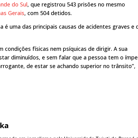
ande do Sul
, que registrou 543 prisões no mesmo
as Gerais
, com 504 detidos.
da é uma das principais causas de acidentes graves e 
 condições físicas nem psíquicas de dirigir. A sua
star diminuídos, e sem falar que a pessoa tem o ímp
rrogante, de estar se achando superior no trânsito”,
ka