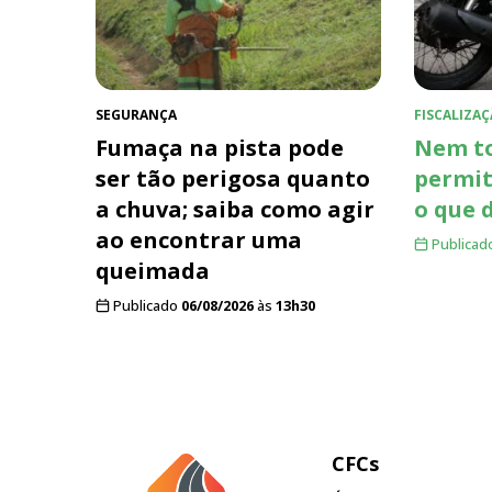
SEGURANÇA
FISCALIZAÇ
Fumaça na pista pode
Nem to
ser tão perigosa quanto
permit
a chuva; saiba como agir
o que 
ao encontrar uma
Publicad
queimada
Publicado
06/08/2026
às
13h30
CFCs