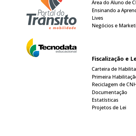
Área do Aluno de C
Ensinando a Apren
Lives
Negócios e Market
Fiscalização e L
Carteira de Habili
Primeira Habilitaçã
Reciclagem de CN
Documentação
Estatísticas
Projetos de Lei