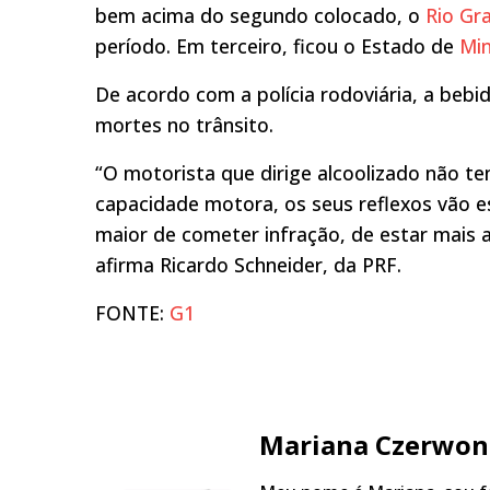
bem acima do segundo colocado, o
Rio Gr
período. Em terceiro, ficou o Estado de
Min
De acordo com a polícia rodoviária, a bebi
mortes no trânsito.
“O motorista que dirige alcoolizado não tem
capacidade motora, os seus reflexos vão e
maior de cometer infração, de estar mais a
afirma Ricardo Schneider, da PRF.
FONTE:
G1
Mariana Czerwon