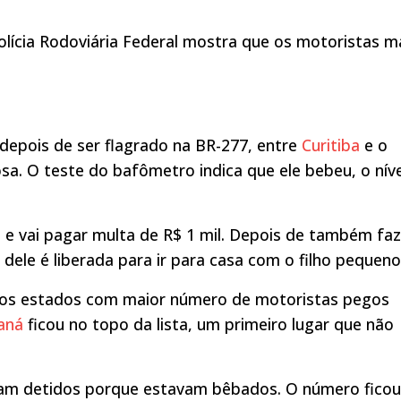
ícia Rodoviária Federal mostra que os motoristas m
depois de ser flagrado na BR-277, entre
Curitiba
e o
osa. O teste do bafômetro indica que ele bebeu, o níve
e vai pagar multa de R$ 1 mil. Depois de também faz
dele é liberada para ir para casa com o filho pequeno
g dos estados com maior número de motoristas pegos
aná
ficou no topo da lista, um primeiro lugar que não
ram detidos porque estavam bêbados. O número ficou