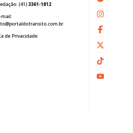
edação:
(41)
3361-1812
-mail:
to@portaldotransito.com.br
ica de Privacidade