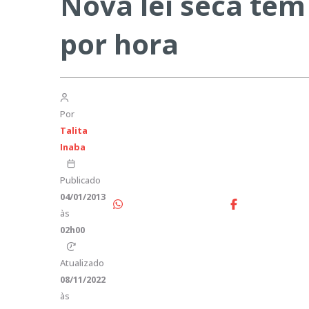
Nova lei seca tem
por hora
Por
Talita
Inaba
Publicado
04/01/2013
às
02h00
Atualizado
08/11/2022
às