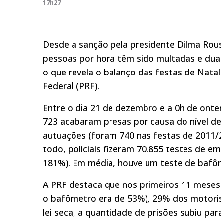
17h27
Desde a sanção pela presidente Dilma Rouss
pessoas por hora têm sido multadas e duas
o que revela o balanço das festas de Natal 
Federal (PRF).
Entre o dia 21 de dezembro e a 0h de onte
723 acabaram presas por causa do nível 
autuações (foram 740 nas festas de 2011/2
todo, policiais fizeram 70.855 testes de e
181%). Em média, houve um teste de bafôm
A PRF destaca que nos primeiros 11 meses
o bafômetro era de 53%), 29% dos motori
lei seca, a quantidade de prisões subiu pa