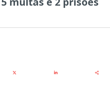
 5 multas e 2 prisões