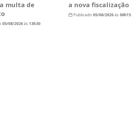
sa multa de
a nova fiscalização
to
Publicado
05/08/2026
às
08h15
o
05/08/2026
às
13h30