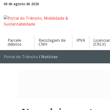
06 de agosto de 2026
Parcele
Reciclagem de
IPVA
Licenci
débitos
CNH
(CRLV)
Portal do Trânsito
/
Notícias