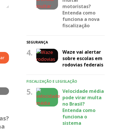
motoristas?
Entenda como
funciona a nova
fiscalização
SEGURANÇA
4.
Waze vai alertar
sobre escolas em
rodovias federais
FISCALIZAÇÃO E LEGISLAÇÃO
5.
Velocidade média
pode virar multa
no Brasil?
Entenda como
funciona o
as?
sistema
na