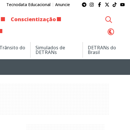
Tecnodata Educacional
Anuncie
Conscientização
 Trânsito do
Simulados de
DETRANs do
DETRANs
Brasil