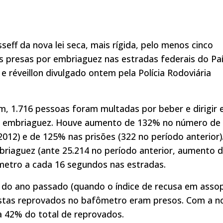
eff da nova lei seca, mais rígida, pelo menos cinco
 presas por embriaguez nas estradas federais do Paí
e réveillon divulgado ontem pela Polícia Rodoviária
m, 1.716 pessoas foram multadas por beber e dirigir 
de embriaguez. Houve aumento de 132% no número de
012) e de 125% nas prisões (322 no período anterior)
mbriaguez (ante 25.214 no período anterior, aumento 
etro a cada 16 segundos nas estradas.
 do ano passado (quando o índice de recusa em asso
stas reprovados no bafômetro eram presos. Com a n
ra 42% do total de reprovados.