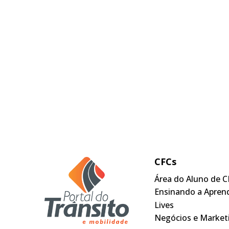
CFCs
Área do Aluno de C
Ensinando a Apren
Lives
Negócios e Market