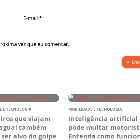
E-mail
*
próxima vez que eu comentar.
E E TECNOLOGIA
MOBILIDADE E TECNOLOGIA
eiros que viajam
Inteligência artificial
raguai também
pode multar motorist
ser alvo do golpe
Entenda como funcio