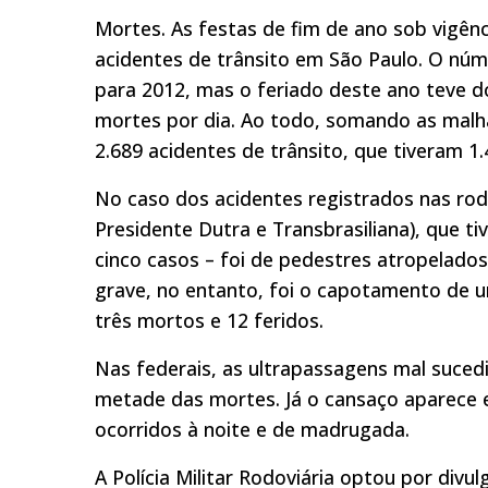
Mortes. As festas de fim de ano sob vigên
acidentes de trânsito em São Paulo. O núm
para 2012, mas o feriado deste ano teve do
mortes por dia. Ao todo, somando as malha
2.689 acidentes de trânsito, que tiveram 1
No caso dos acidentes registrados nas rodo
Presidente Dutra e Transbrasiliana), que t
cinco casos – foi de pedestres atropelados
grave, no entanto, foi o capotamento de um
três mortos e 12 feridos.
Nas federais, as ultrapassagens mal suced
metade das mortes. Já o cansaço aparece 
ocorridos à noite e de madrugada.
A Polícia Militar Rodoviária optou por div