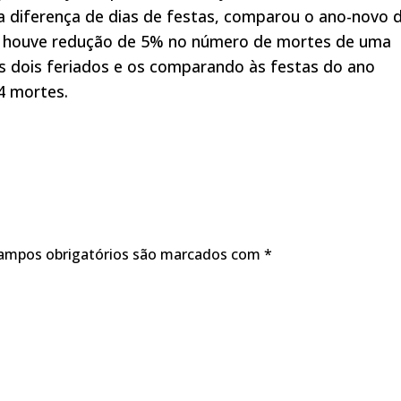
a diferença de dias de festas, comparou o ano-novo 
ue houve redução de 5% no número de mortes de uma
s dois feriados e os comparando às festas do ano
4 mortes.
ampos obrigatórios são marcados com
*