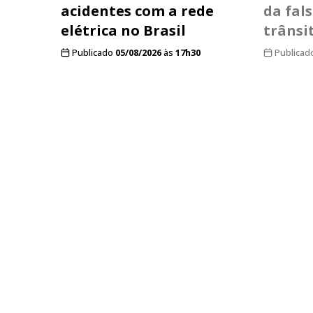
acidentes com a rede
da fal
elétrica no Brasil
trânsi
Publicado
05/08/2026
às
17h30
Publicad