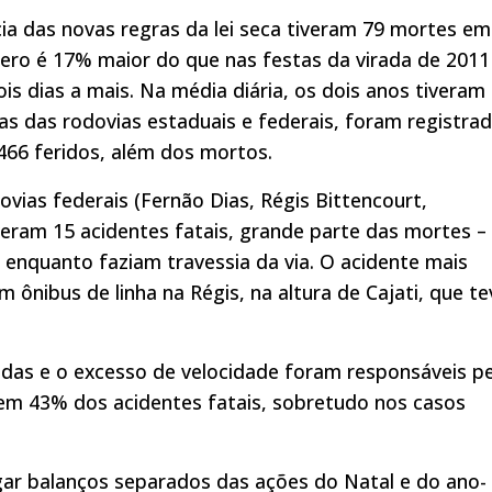
cia das novas regras da lei seca tiveram 79 mortes em
ero é 17% maior do que nas festas da virada de 2011
is dias a mais. Na média diária, os dois anos tiveram 
s das rodovias estaduais e federais, foram registra
.466 feridos, além dos mortos.
vias federais (Fernão Dias, Régis Bittencourt,
iveram 15 acidentes fatais, grande parte das mortes –
 enquanto faziam travessia da via. O acidente mais
 ônibus de linha na Régis, na altura de Cajati, que te
idas e o excesso de velocidade foram responsáveis pe
em 43% dos acidentes fatais, sobretudo nos casos
ulgar balanços separados das ações do Natal e do ano-