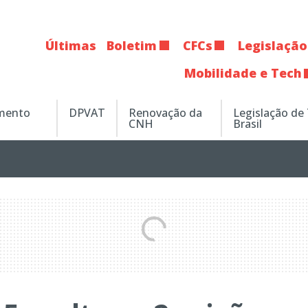
Últimas
Boletim
CFCs
Legislação
Mobilidade e Tech
amento
DPVAT
Renovação da
Legislação de
CNH
Brasil