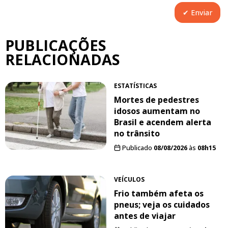
PUBLICAÇÕES
RELACIONADAS
ESTATÍSTICAS
Mortes de pedestres
idosos aumentam no
Brasil e acendem alerta
no trânsito
Publicado
08/08/2026
às
08h15
VEÍCULOS
Frio também afeta os
pneus; veja os cuidados
antes de viajar