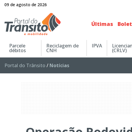
09 de agosto de 2026
Últimas
Bole
Parcele
Reciclagem de
IPVA
Licenci
débitos
CNH
(CRLV)
Portal do Trânsito
/
Notícias
Operação Rodovid