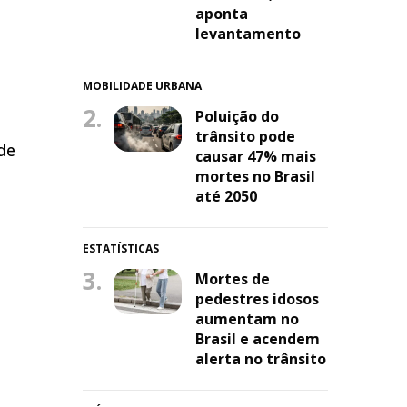
aponta
levantamento
MOBILIDADE URBANA
2.
Poluição do
trânsito pode
 de
causar 47% mais
mortes no Brasil
até 2050
ESTATÍSTICAS
3.
Mortes de
pedestres idosos
aumentam no
Brasil e acendem
alerta no trânsito