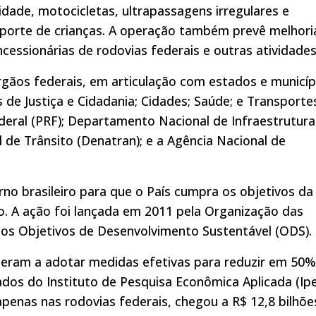
idade, motocicletas, ultrapassagens irregulares e
porte de crianças. A operação também prevê melhori
cessionárias de rodovias federais e outras atividades
rgãos federais, em articulação com estados e municíp
s de Justiça e Cidadania; Cidades; Saúde; e Transporte
Federal (PRF); Departamento Nacional de Infraestrutura
 de Trânsito (Denatran); e a Agência Nacional de
no brasileiro para que o País cumpra os objetivos da
. A ação foi lançada em 2011 pela Organização das
s Objetivos de Desenvolvimento Sustentável (ODS).
teram a adotar medidas efetivas para reduzir em 50%
dos do Instituto de Pesquisa Econômica Aplicada (Ip
penas nas rodovias federais, chegou a R$ 12,8 bilhõe