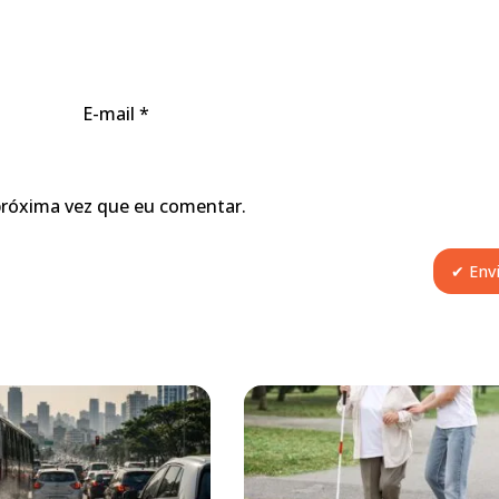
E-mail
*
próxima vez que eu comentar.