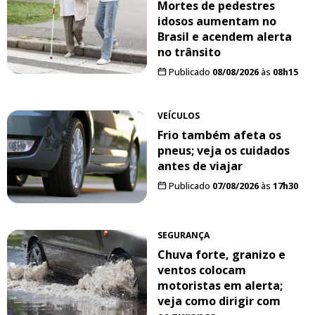
Mortes de pedestres
idosos aumentam no
Brasil e acendem alerta
no trânsito
Publicado
08/08/2026
às
08h15
VEÍCULOS
Frio também afeta os
pneus; veja os cuidados
antes de viajar
Publicado
07/08/2026
às
17h30
SEGURANÇA
Chuva forte, granizo e
ventos colocam
motoristas em alerta;
veja como dirigir com