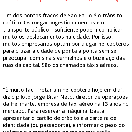
Um dos pontos fracos de São Paulo é o trânsito
caótico. Os megacongestionamentos e o
transporte público insuficiente podem complicar
muito os deslocamentos na cidade. Por isso,
muitos empresários optam por alugar helicópteros
para cruzar a cidade de ponta a ponta sem se
preocupar com sinais vermelhos e o buzinaço das
ruas da capital. São os chamados táxis aéreos.
“É muito fácil fretar um helicóptero hoje em dia”,
diz o piloto Jorge Bitar Neto, diretor de operações
da Helimarte, empresa de táxi aéreo há 13 anos no
mercado. Para reservar a máquina, basta
apresentar o cartão de crédito e a carteira de
identidade (ou passaporte), e informar o peso do
viajante e a quantidade de malas que serão