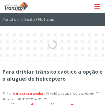
Portal do Trânsito
/
Notícias
Para driblar trânsito caótico a opção é
o aluguel de helicóptero
Por
Mariana Czerwonka
Publicado
21/11/2012
às
02h00
Atualizado
08/11/2022
às
23h57