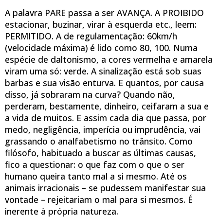
A palavra PARE passa a ser AVANÇA. A PROIBIDO
estacionar, buzinar, virar à esquerda etc., leem:
PERMITIDO. A de regulamentação: 60km/h
(velocidade máxima) é lido como 80, 100. Numa
espécie de daltonismo, a cores vermelha e amarela
viram uma só: verde. A sinalização está sob suas
barbas e sua visão enturva. E quantos, por causa
disso, já sobraram na curva? Quando não,
perderam, bestamente, dinheiro, ceifaram a sua e
a vida de muitos. E assim cada dia que passa, por
medo, negligência, imperícia ou imprudência, vai
grassando o analfabetismo no trânsito. Como
filósofo, habituado a buscar as últimas causas,
fico a questionar: o que faz com o que o ser
humano queira tanto mal a si mesmo. Até os
animais irracionais – se pudessem manifestar sua
vontade – rejeitariam o mal para si mesmos. É
inerente à própria natureza.