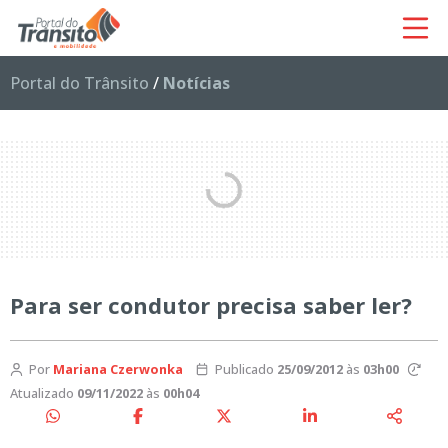
Portal do Trânsito
/
Notícias
Para ser condutor precisa saber ler?
Por
Mariana Czerwonka
Publicado
25/09/2012
às
03h00
Atualizado
09/11/2022
às
00h04