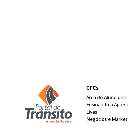
CFCs
Área do Aluno de C
Ensinando a Apren
Lives
Negócios e Market