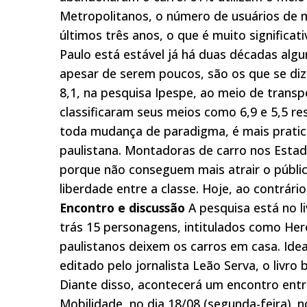
Metropolitanos, o número de usuários de 
últimos três anos, o que é muito significa
Paulo está estável já há duas décadas alg
apesar de serem poucos, são os que se di
8,1, na pesquisa Ipespe, ao meio de trans
classificaram seus meios como 6,9 e 5,5 
toda mudança de paradigma, é mais pratica
paulistana. Montadoras de carro nos Es
porque não conseguem mais atrair o públi
liberdade entre a classe. Hoje, ao contrár
Encontro e discussão
A pesquisa está no 
trás 15 personagens, intitulados como Her
paulistanos deixem os carros em casa. Idea
editado pelo jornalista Leão Serva, o livro
Diante disso, acontecerá um encontro entre 
Mobilidade, no dia 18/08 (segunda-feira), 