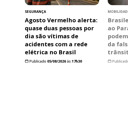
SEGURANÇA
MOBILIDAD
Agosto Vermelho alerta:
Brasil
quase duas pessoas por
ao Pa
dia são vítimas de
podem 
acidentes com a rede
da fal
elétrica no Brasil
trânsi
Publicado
05/08/2026
às
17h30
Publicad