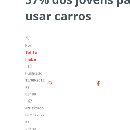
usar carros
Por
Talita
Inaba
Publicado
15/08/2013
às
03h00
Atualizado
08/11/2022
às
23h32