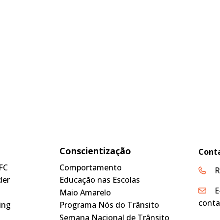
Conscientização
Cont
FC
Comportamento
R
der
Educação nas Escolas
E
Maio Amarelo
conta
ing
Programa Nós do Trânsito
Semana Nacional de Trânsito