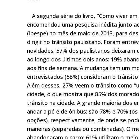
A segunda série do livro, “Como viver em 
encomendou uma pesquisa inédita junto ao 
(Ipespe) no mês de maio de 2013, para des
dirigir no trânsito paulistano. Foram entr
novidades: 57% dos paulistanos deixaram 
ao longo dos últimos dois anos: 19% aban
aos fins de semana. A mudança tem um mot
entrevistados (58%) consideram o trânsito 
Além desses, 27% veem o trânsito como “um
cidade, o que mostra que 85% dos moradore
trânsito na cidade. A grande maioria dos
andar a pé e de ônibus: são 78% e 70% (o
opções), respectivamente, de onde se pode
maneiras (separadas ou combinadas). O me
abandonaram o carro: 61% utilizam o meio 