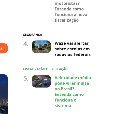
motoristas?
Entenda como
funciona a nova
fiscalização
SEGURANÇA
4.
Waze vai alertar
sobre escolas em
rodovias federais
FISCALIZAÇÃO E LEGISLAÇÃO
5.
Velocidade média
pode virar multa
no Brasil?
Entenda como
funciona o
sistema