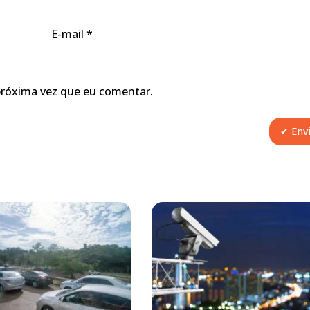
E-mail
*
próxima vez que eu comentar.