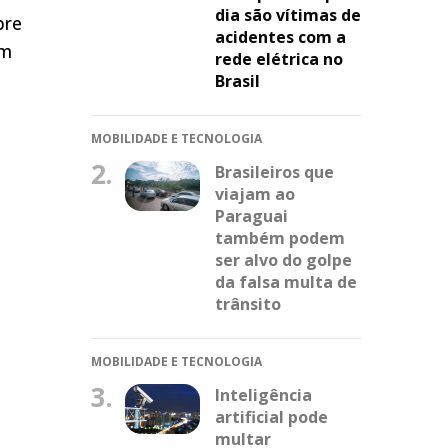
dia são vítimas de
bre
acidentes com a
um
rede elétrica no
Brasil
MOBILIDADE E TECNOLOGIA
2.
Brasileiros que
viajam ao
Paraguai
também podem
ser alvo do golpe
da falsa multa de
trânsito
MOBILIDADE E TECNOLOGIA
3.
Inteligência
artificial pode
multar