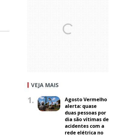
VEJA MAIS
1.
Agosto Vermelho
alerta: quase
duas pessoas por
dia são vítimas de
acidentes com a
rede elétrica no