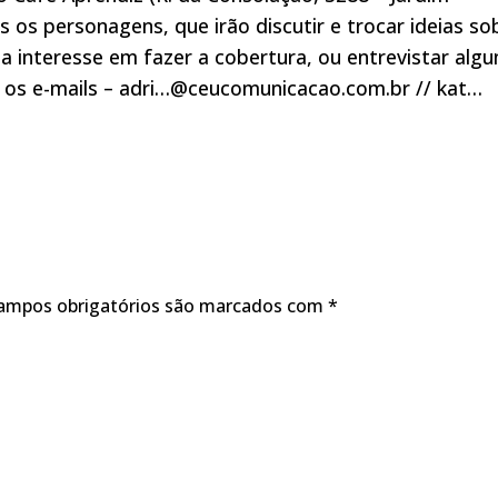
s os personagens, que irão discutir e trocar ideias so
a interesse em fazer a cobertura, ou entrevistar alg
 os e-mails – adri…@ceucomunicacao.com.br // kat…
ampos obrigatórios são marcados com
*