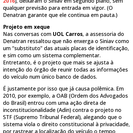
2016
), deixaram o Siniav em segundo plano, sem
qualquer previsão para entrada em vigor. (O
Denatran garante que ele continua em pauta.)
Projeto em xeque
Nas conversas com
UOL Carros
, a assessoria do
Denatran ressaltou que não enxerga o Siniav como
um “substituto” das atuais placas de identificação,
e sim como um sistema complementar.
Entretanto, é o projeto que mais se ajusta à
intenção do órgão de reunir todas as informações
do veículo num único banco de dados.
É justamente por isso que já causa polêmica. Em
2010, por exemplo, a OAB (Ordem dos Advogados
do Brasil) entrou com uma ação direta de
inconstitucionalidade (Adin) contra o projeto no
STF (Supremo Tribunal Federal), alegando que o
sistema viola o direito constitucional à privacidade,
por rastrear a localização do veículo o tempo