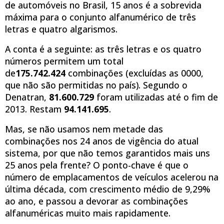
de automóveis no Brasil, 15 anos é a sobrevida
máxima para o conjunto alfanumérico de três
letras e quatro algarismos.
A conta é a seguinte: as três letras e os quatro
números permitem um total
de
175.742.424
combinações (excluídas as 0000,
que não são permitidas no país). Segundo o
Denatran,
81.600.729
foram utilizadas até o fim de
2013. Restam
94.141.695
.
Mas, se não usamos nem metade das
combinações nos 24 anos de vigência do atual
sistema, por que não temos garantidos mais uns
25 anos pela frente? O ponto-chave é que o
número de emplacamentos de veículos acelerou na
última década, com crescimento médio de 9,29%
ao ano, e passou a devorar as combinações
alfanuméricas muito mais rapidamente.