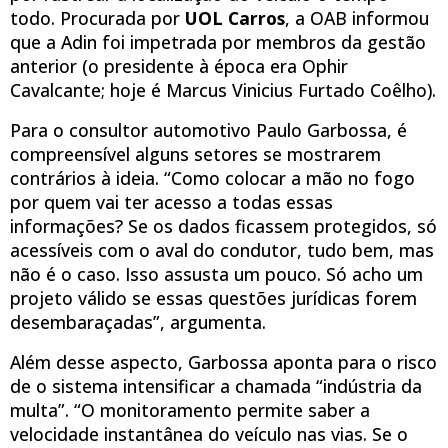
todo. Procurada por
UOL Carros
, a OAB informou
que a Adin foi impetrada por membros da gestão
anterior (o presidente à época era Ophir
Cavalcante; hoje é Marcus Vinicius Furtado Coêlho).
Para o consultor automotivo Paulo Garbossa, é
compreensível alguns setores se mostrarem
contrários à ideia. “Como colocar a mão no fogo
por quem vai ter acesso a todas essas
informações? Se os dados ficassem protegidos, só
acessíveis com o aval do condutor, tudo bem, mas
não é o caso. Isso assusta um pouco. Só acho um
projeto válido se essas questões jurídicas forem
desembaraçadas”, argumenta.
Além desse aspecto, Garbossa aponta para o risco
de o sistema intensificar a chamada “indústria da
multa”. “O monitoramento permite saber a
velocidade instantânea do veículo nas vias. Se o