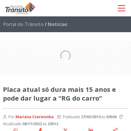
Portal do Trânsito
/
Notícias
Placa atual só dura mais 15 anos e
pode dar lugar a “RG do carro”
Por
Mariana Czerwonka
Publicado
27/05/2014
às
03h00
Atualizado
08/11/2022
às
23h12