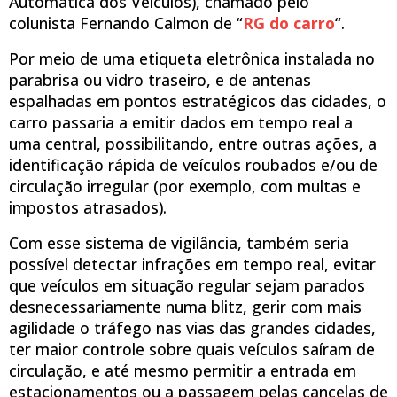
Automática dos Veículos), chamado pelo
colunista Fernando Calmon de “
RG do carro
“.
Por meio de uma etiqueta eletrônica instalada no
parabrisa ou vidro traseiro, e de antenas
espalhadas em pontos estratégicos das cidades, o
carro passaria a emitir dados em tempo real a
uma central, possibilitando, entre outras ações, a
identificação rápida de veículos roubados e/ou de
circulação irregular (por exemplo, com multas e
impostos atrasados).
Com esse sistema de vigilância, também seria
possível detectar infrações em tempo real, evitar
que veículos em situação regular sejam parados
desnecessariamente numa blitz, gerir com mais
agilidade o tráfego nas vias das grandes cidades,
ter maior controle sobre quais veículos saíram de
circulação, e até mesmo permitir a entrada em
estacionamentos ou a passagem pelas cancelas de