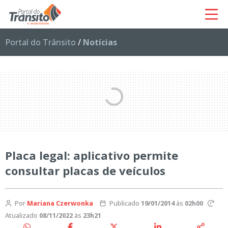
Portal do Trânsito
/
Notícias
Placa legal: aplicativo permite
consultar placas de veículos
Por
Mariana Czerwonka
Publicado
19/01/2014
às
02h00
Atualizado
08/11/2022
às
23h21