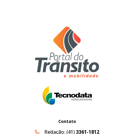
Contato
Redação:
(41)
3361-1812