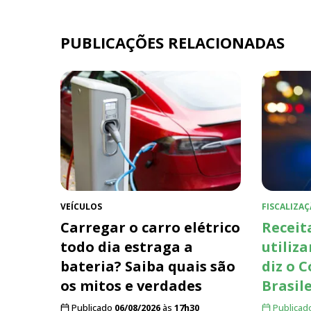
PUBLICAÇÕES RELACIONADAS
VEÍCULOS
FISCALIZAÇ
Carregar o carro elétrico
Receit
todo dia estraga a
utiliza
bateria? Saiba quais são
diz o 
os mitos e verdades
Brasil
Publicado
06/08/2026
às
17h30
Publicad