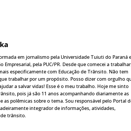
ka
rmada em jornalismo pela Universidade Tuiuti do Paraná 
o Empresarial, pela PUC/PR. Desde que comecei a trabalhar
 mais especificamente com Educação de Trânsito. Não tem
ue trabalhar por um propósito. Posso dizer com orgulho q
judar a salvar vidas! Esse é o meu trabalho. Hoje me sinto
rânsito, pois já são 11 anos acompanhando diariamente as
s, e as polêmicas sobre o tema. Sou responsável pelo Portal 
adeiramente integrador de informações, atividades,
de trânsito.