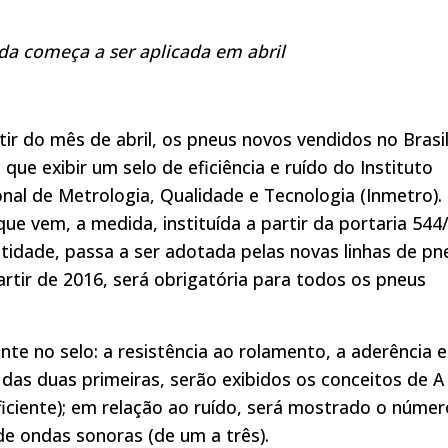
a começa a ser aplicada em abril
tir do mês de abril, os pneus novos vendidos no Brasi
 que exibir um selo de eficiência e ruído do Instituto
nal de Metrologia, Qualidade e Tecnologia (Inmetro).
ue vem, a medida, instituída a partir da portaria 544
tidade, passa a ser adotada pelas novas linhas de pn
artir de 2016, será obrigatória para todos os pneus
te no selo: a resistência ao rolamento, a aderência 
das duas primeiras, serão exibidos os conceitos de A
ficiente); em relação ao ruído, será mostrado o númer
de ondas sonoras (de um a três).