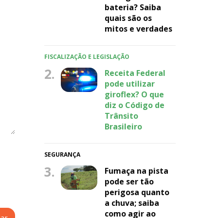
bateria? Saiba
quais são os
mitos e verdades
FISCALIZAÇÃO E LEGISLAÇÃO
2.
Receita Federal
pode utilizar
giroflex? O que
diz o Código de
Trânsito
Brasileiro
SEGURANÇA
3.
Fumaça na pista
pode ser tão
perigosa quanto
a chuva; saiba
como agir ao