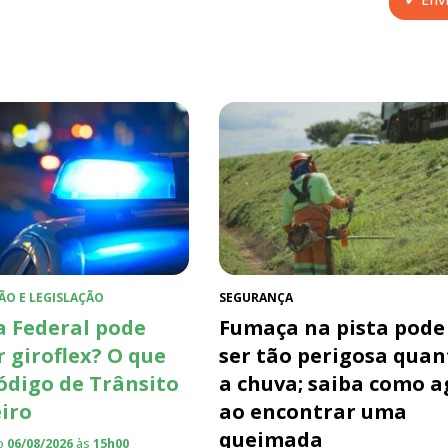
ÃO E LEGISLAÇÃO
SEGURANÇA
a Federal pode
Fumaça na pista pode
r giroflex? O que
ser tão perigosa quan
Código de Trânsito
a chuva; saiba como a
eiro
ao encontrar uma
queimada
o
06/08/2026
às
15h00