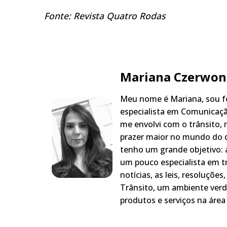
Fonte: Revista Quatro Rodas
Mariana Czerwon
Meu nome é Mariana, sou fo
especialista em Comunicaçã
me envolvi com o trânsito,
prazer maior no mundo do q
tenho um grande objetivo: a
um pouco especialista em t
notícias, as leis, resoluçõe
Trânsito, um ambiente verd
produtos e serviços na área 