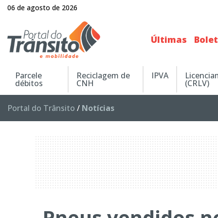
06 de agosto de 2026
Últimas
Bole
Parcele
Reciclagem de
IPVA
Licenci
débitos
CNH
(CRLV)
Portal do Trânsito
/
Notícias
Pneus vendidos no