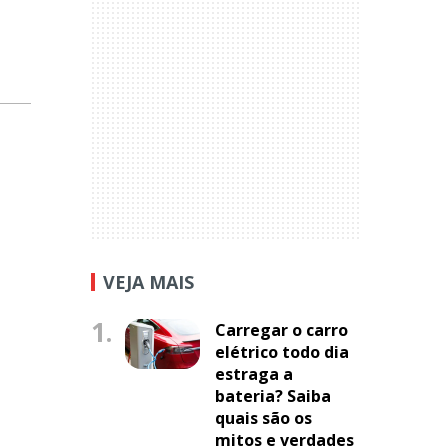
VEJA MAIS
1.
Carregar o carro
elétrico todo dia
estraga a
bateria? Saiba
quais são os
mitos e verdades