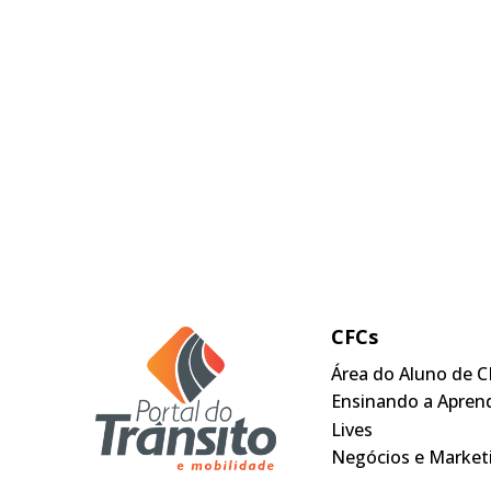
CFCs
Área do Aluno de C
Ensinando a Apren
Lives
Negócios e Market