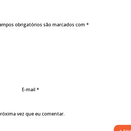
ampos obrigatórios são marcados com
*
E-mail
*
próxima vez que eu comentar.