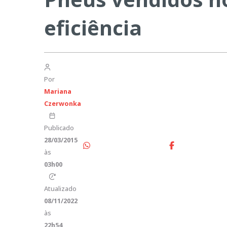
eficiência
Por
Mariana
Czerwonka
Publicado
28/03/2015
às
03h00
Atualizado
08/11/2022
às
22h54