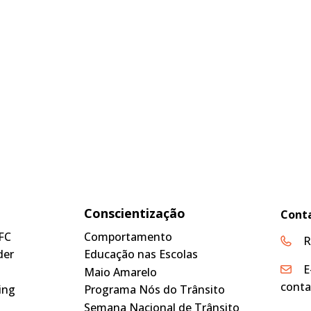
Conscientização
Cont
FC
Comportamento
R
der
Educação nas Escolas
E
Maio Amarelo
conta
ing
Programa Nós do Trânsito
Semana Nacional de Trânsito