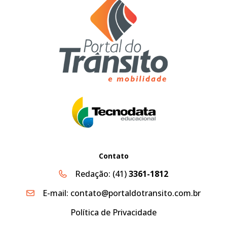
Contato
Redação:
(41)
3361-1812
E-mail:
contato@portaldotransito.com.br
Política de Privacidade