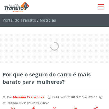
Portal do Trânsito
/
Notícias
Por que o seguro do carro é mais
barato para mulheres?
Por
Mariana Czerwonka
Publicado
31/01/2015
às
02h00
Atualizado
08/11/2022
às
22h57