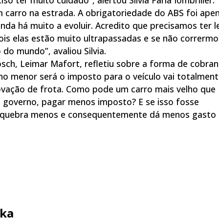
 carro na estrada. A obrigatoriedade do ABS foi ape
nda há muito a evoluir. Acredito que precisamos ter l
pois elas estão muito ultrapassadas e se não corrermo
do mundo”, avaliou Silvia.
sch, Leimar Mafort, refletiu sobre a forma de cobra
lho menor será o imposto para o veículo vai totalmen
ovação de frota. Como pode um carro mais velho que
o governo, pagar menos imposto? E se isso fosse
os, quebra menos e consequentemente dá menos gasto
ka