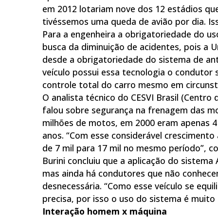
em 2012 lotariam nove dos 12 estádios qu
tivéssemos uma queda de avião por dia. Isso
Para a engenheira a obrigatoriedade do us
busca da diminuição de acidentes, pois a U
desde a obrigatoriedade do sistema de a
veículo possui essa tecnologia o condutor 
controle total do carro mesmo em circunstâ
O analista técnico do CESVI Brasil (Centro 
falou sobre segurança na frenagem das mot
milhões de motos, em 2000 eram apenas 4
anos. “Com esse considerável crescimento
de 7 mil para 17 mil no mesmo período”, c
Burini concluiu que a aplicação do sistema
mas ainda há condutores que não conhece
desnecessária. “Como esse veículo se equi
precisa, por isso o uso do sistema é muito
Interação homem x máquina