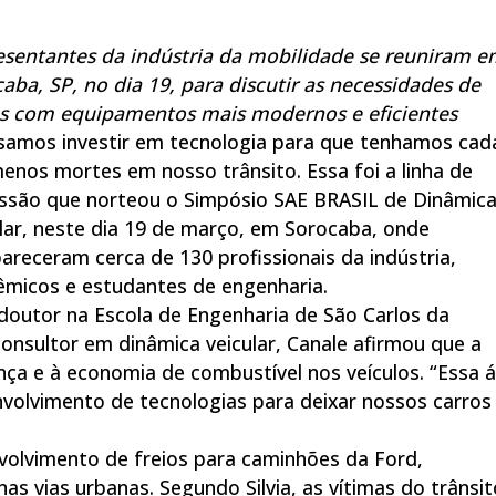
esentantes da indústria da mobilidade se reuniram 
aba, SP, no dia 19, para discutir as necessidades de
os com equipamentos mais modernos e eficientes
samos investir em tecnologia para que tenhamos cad
enos mortes em nosso trânsito. Essa foi a linha de
ussão que norteou o Simpósio SAE BRASIL de Dinâmic
lar, neste dia 19 de março, em Sorocaba, onde
receram cerca de 130 profissionais da indústria,
êmicos e estudantes de engenharia.
doutor na Escola de Engenharia de São Carlos da
onsultor em dinâmica veicular, Canale afirmou que a
nça e à economia de combustível nos veículos. “Essa 
volvimento de tecnologias para deixar nossos carros
envolvimento de freios para caminhões da Ford,
s vias urbanas. Segundo Silvia, as vítimas do trânsit