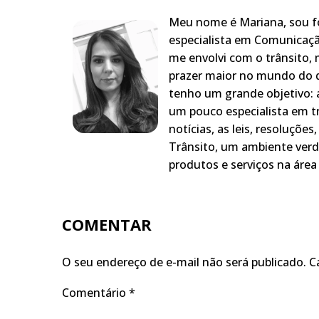
Meu nome é Mariana, sou fo
especialista em Comunicaçã
me envolvi com o trânsito,
prazer maior no mundo do q
tenho um grande objetivo: a
um pouco especialista em t
notícias, as leis, resoluçõe
Trânsito, um ambiente verd
produtos e serviços na área 
COMENTAR
O seu endereço de e-mail não será publicado.
C
Comentário
*