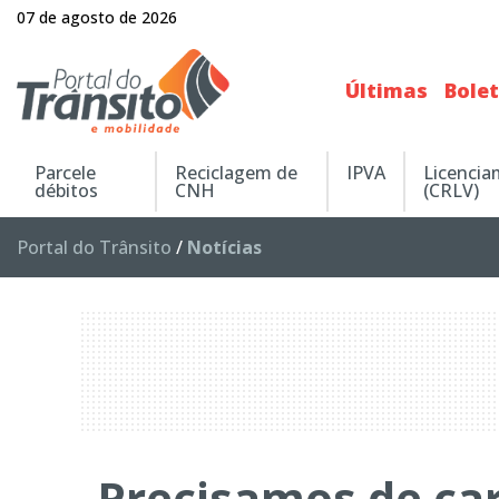
07 de agosto de 2026
Últimas
Bole
Parcele
Reciclagem de
IPVA
Licenci
débitos
CNH
(CRLV)
Portal do Trânsito
/
Notícias
Precisamos de ca