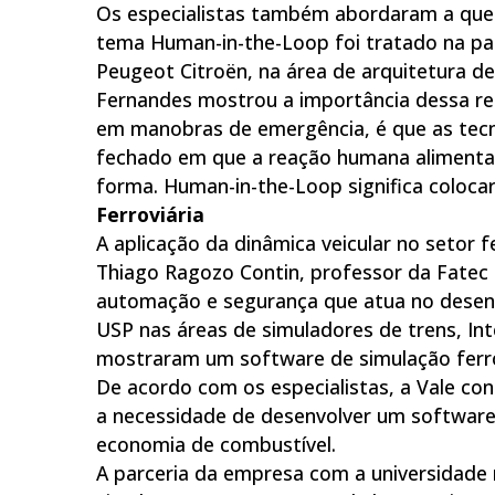
Os especialistas também abordaram a que
tema Human-in-the-Loop foi tratado na pa
Peugeot Citroën, na área de arquitetura d
Fernandes mostrou a importância dessa rel
em manobras de emergência, é que as tecno
fechado em que a reação humana alimenta 
forma. Human-in-the-Loop significa colocar
Ferroviária
A aplicação da dinâmica veicular no setor 
Thiago Ragozo Contin, professor da Fatec 
automação e segurança que atua no desen
USP nas áreas de simuladores de trens, I
mostraram um software de simulação ferrov
De acordo com os especialistas, a Vale co
a necessidade de desenvolver um softwar
economia de combustível.
A parceria da empresa com a universidade