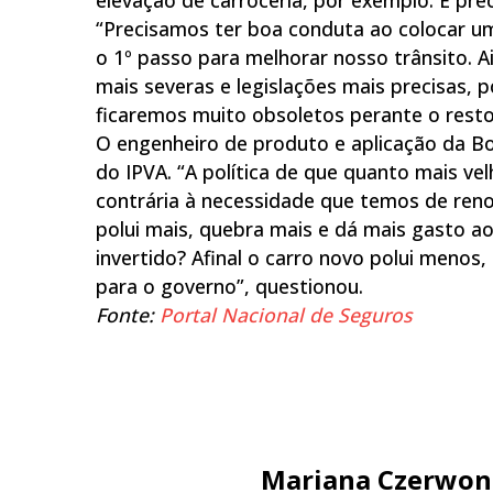
“Precisamos ter boa conduta ao colocar um
o 1º passo para melhorar nosso trânsito. Ai
mais severas e legislações mais precisas, 
ficaremos muito obsoletos perante o resto 
O engenheiro de produto e aplicação da Bo
do IPVA. “A política de que quanto mais ve
contrária à necessidade que temos de ren
polui mais, quebra mais e dá mais gasto a
invertido? Afinal o carro novo polui men
para o governo”, questionou.
Fonte:
Portal Nacional de Seguros
Mariana Czerwon