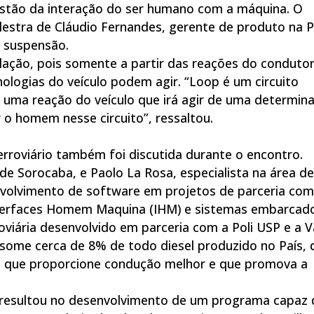
stão da interação do ser humano com a máquina. O
lestra de Cláudio Fernandes, gerente de produto na 
e suspensão.
ação, pois somente a partir das reações do conduto
logias do veículo podem agir. “Loop é um circuito
uma reação do veículo que irá agir de uma determin
 o homem nesse circuito”, ressaltou.
ferroviário também foi discutida durante o encontro.
de Sorocaba, e Paolo La Rosa, especialista na área de
volvimento de software em projetos de parceria com
nterfaces Homem Maquina (IHM) e sistemas embarcad
iária desenvolvido em parceria com a Poli USP e a Va
nsome cerca de 8% de todo diesel produzido no País, 
e que proporcione condução melhor e que promova a
 resultou no desenvolvimento de um programa capaz 