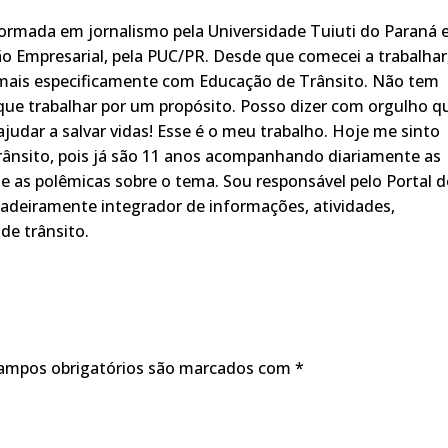
rmada em jornalismo pela Universidade Tuiuti do Paraná 
o Empresarial, pela PUC/PR. Desde que comecei a trabalhar
 mais especificamente com Educação de Trânsito. Não tem
ue trabalhar por um propósito. Posso dizer com orgulho q
judar a salvar vidas! Esse é o meu trabalho. Hoje me sinto
rânsito, pois já são 11 anos acompanhando diariamente as
s, e as polêmicas sobre o tema. Sou responsável pelo Portal 
adeiramente integrador de informações, atividades,
de trânsito.
ampos obrigatórios são marcados com
*