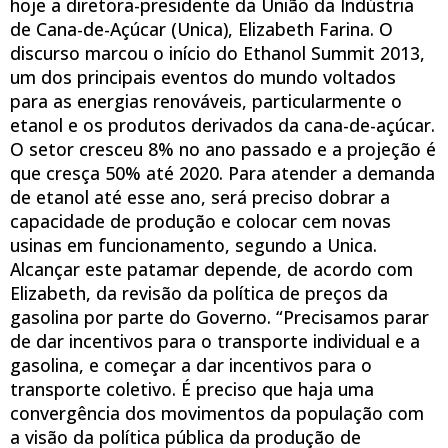
hoje a diretora-presidente da União da Indústria
de Cana-de-Açúcar (Unica), Elizabeth Farina. O
discurso marcou o início do Ethanol Summit 2013,
um dos principais eventos do mundo voltados
para as energias renováveis, particularmente o
etanol e os produtos derivados da cana-de-açúcar.
O setor cresceu 8% no ano passado e a projeção é
que cresça 50% até 2020. Para atender a demanda
de etanol até esse ano, será preciso dobrar a
capacidade de produção e colocar cem novas
usinas em funcionamento, segundo a Unica.
Alcançar este patamar depende, de acordo com
Elizabeth, da revisão da política de preços da
gasolina por parte do Governo. “Precisamos parar
de dar incentivos para o transporte individual e a
gasolina, e começar a dar incentivos para o
transporte coletivo. É preciso que haja uma
convergência dos movimentos da população com
a visão da política pública da produção de