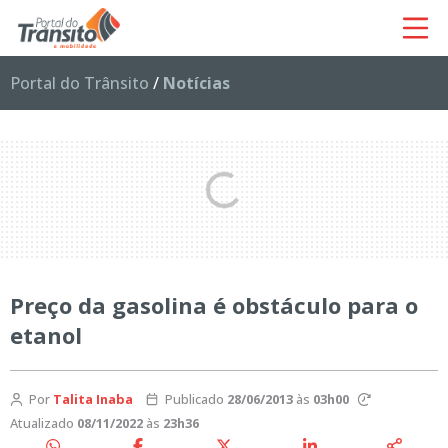
Portal do Trânsito
/
Notícias
Preço da gasolina é obstáculo para o
etanol
Por
Talita Inaba
Publicado
28/06/2013
às
03h00
Atualizado
08/11/2022
às
23h36