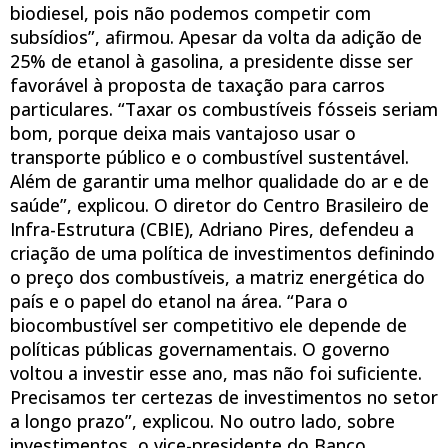
biodiesel, pois não podemos competir com
subsídios”, afirmou. Apesar da volta da adição de
25% de etanol à gasolina, a presidente disse ser
favorável à proposta de taxação para carros
particulares. “Taxar os combustíveis fósseis seriam
bom, porque deixa mais vantajoso usar o
transporte público e o combustível sustentável.
Além de garantir uma melhor qualidade do ar e de
saúde”, explicou. O diretor do Centro Brasileiro de
Infra-Estrutura (CBIE), Adriano Pires, defendeu a
criação de uma política de investimentos definindo
o preço dos combustíveis, a matriz energética do
país e o papel do etanol na área. “Para o
biocombustível ser competitivo ele depende de
políticas públicas governamentais. O governo
voltou a investir esse ano, mas não foi suficiente.
Precisamos ter certezas de investimentos no setor
a longo prazo”, explicou. No outro lado, sobre
investimentos, o vice-presidente do Banco