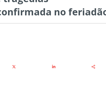
confirmada no feriadã