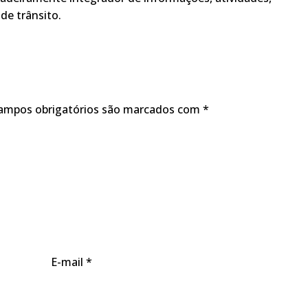
de trânsito.
ampos obrigatórios são marcados com
*
E-mail
*