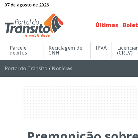
07 de agosto de 2026
Últimas
Bole
Parcele
Reciclagem de
IPVA
Licenci
débitos
CNH
(CRLV)
Portal do Trânsito
/
Notícias
Premonição sobre