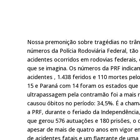
Nossa premonição sobre tragédias no trâns
números da Polícia Rodoviária Federal, tã
acidentes ocorridos em rodovias federais, o
que se imagina. Os números da PRF indica
acidentes , 1.438 feridos e 110 mortes pel
15 e Paraná com 14 foram os estados que r
ultrapassagem pela contramão foi a mais rep
causou óbitos no período: 34,5%. É a cham
a PRF, durante o feriado da Independência
que gerou 576 autuações e 180 prisões, o 
apesar de mais de quatro anos em vigor em 
de acidentes fatais e um flagrante de uma