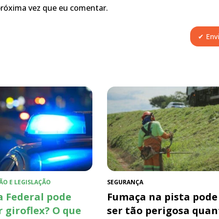
próxima vez que eu comentar.
ÃO E LEGISLAÇÃO
SEGURANÇA
a Federal pode
Fumaça na pista pode
r giroflex? O que
ser tão perigosa quan