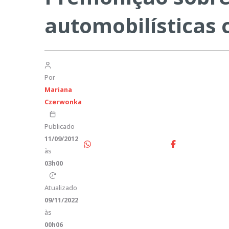
automobilísticas 
Por
Mariana
Czerwonka
Publicado
11/09/2012
às
03h00
Atualizado
09/11/2022
às
00h06