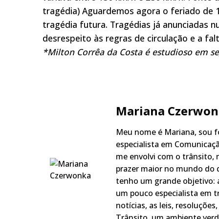
tragédia) Aguardemos agora o feriado de 
tragédia futura. Tragédias já anunciadas 
desrespeito às regras de circulação e a fa
*Milton Corrêa da Costa é estudioso em seg
Mariana Czerwon
Meu nome é Mariana, sou fo
especialista em Comunicaçã
me envolvi com o trânsito,
prazer maior no mundo do q
tenho um grande objetivo: a
um pouco especialista em t
notícias, as leis, resoluçõe
Trânsito, um ambiente verd