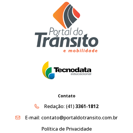
Contato
Redação:
(41)
3361-1812
E-mail:
contato@portaldotransito.com.br
Política de Privacidade