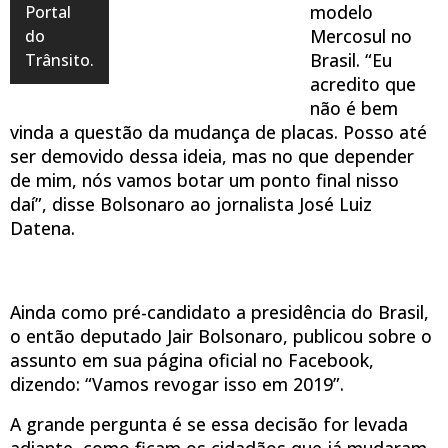
modelo
Portal
Mercosul no
do
Brasil. “Eu
Trânsito.
acredito que
não é bem
vinda a questão da mudança de placas. Posso até
ser demovido dessa ideia, mas no que depender
de mim, nós vamos botar um ponto final nisso
daí”, disse Bolsonaro ao jornalista José Luiz
Datena.
Ainda como pré-candidato a presidência do Brasil,
o então deputado Jair Bolsonaro, publicou sobre o
assunto em sua página oficial no Facebook,
dizendo: “Vamos revogar isso em 2019”.
A grande pergunta é se essa decisão for levada
adiante, como ficam os cidadãos que já mudaram