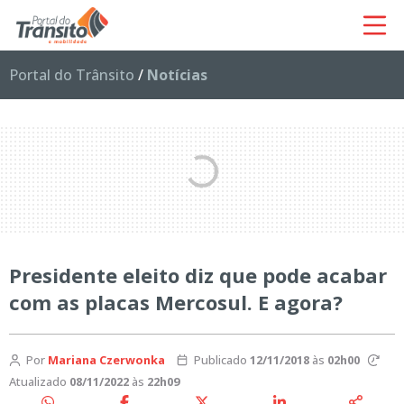
Portal do Trânsito
/
Notícias
Presidente eleito diz que pode acabar
com as placas Mercosul. E agora?
Por
Mariana Czerwonka
Publicado
12/11/2018
às
02h00
Atualizado
08/11/2022
às
22h09