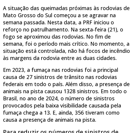
A situação das queimadas próximas às rodovias de
Mato Grosso do Sul começou a se agravar na
semana passada. Nesta data, a PRF iniciou o
reforço no patrulhamento. Na sexta-feira (21), o
fogo se aproximou das rodovias. No fim de
semana, foi o período mais crítico. No momento, a
situação está controlada, não há focos de incêndio
às margens da rodovia entre as duas cidades.
Em 2023, a fumaça nas rodovias foi a principal
causa de 27 sinistros de trânsito nas rodovias
federais em todo o país. Além disso, a presença de
animais na pista causou 1328 sinistros. Em todo o
Brasil, no ano de 2024, o número de sinistros
provocados pela baixa visibilidade causada pela
fumaça chega a 13. E, ainda, 356 tiveram como
causa a presença de animais na pista.
Para reduzir os números de sinistros de