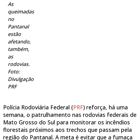
As
queimadas
no
Pantanal
estão
afetando,
também,
as
rodovias.
Foto:
Divulgação
PRF
Polícia Rodoviária Federal (
PRF
) reforça, há uma
semana, o patrulhamento nas rodovias federais de
Mato Grosso do Sul para monitorar os incêndios
florestais próximos aos trechos que passam pela
região do Pantanal. A meta é evitar que a fumaça