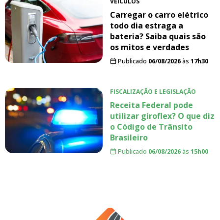
VEÍCULOS
Carregar o carro elétrico
todo dia estraga a
bateria? Saiba quais são
os mitos e verdades
Publicado
06/08/2026
às
17h30
FISCALIZAÇÃO E LEGISLAÇÃO
Receita Federal pode
utilizar giroflex? O que diz
o Código de Trânsito
Brasileiro
Publicado
06/08/2026
às
15h00