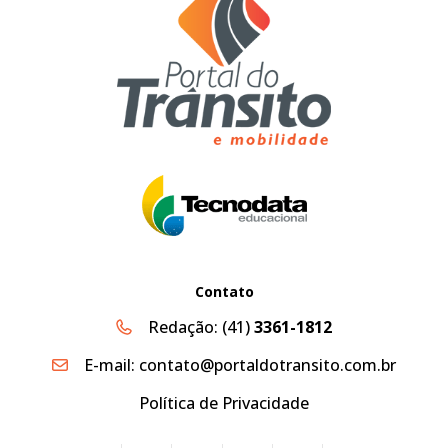
Contato
Redação:
(41)
3361-1812
E-mail:
contato@portaldotransito.com.br
Política de Privacidade