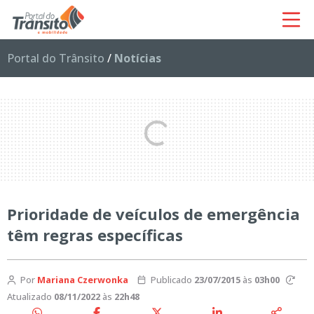
Portal do Trânsito
/
Notícias
Prioridade de veículos de emergência
têm regras específicas
Por
Mariana Czerwonka
Publicado
23/07/2015
às
03h00
Atualizado
08/11/2022
às
22h48