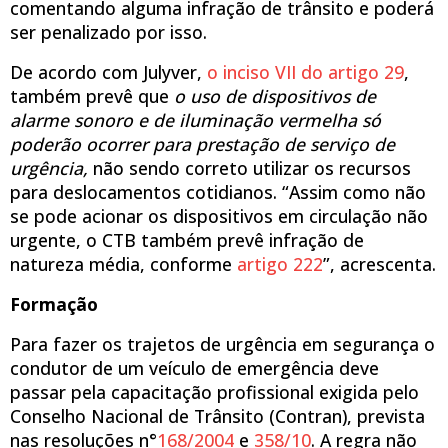
comentando alguma infração de trânsito e poderá
ser penalizado por isso.
De acordo com Julyver,
o inciso VII do artigo 29
,
também prevê que
o uso de dispositivos de
alarme sonoro e de iluminação vermelha só
poderão ocorrer para prestação de serviço de
urgência
,
não sendo correto utilizar os recursos
para deslocamentos cotidianos. “Assim como não
se pode acionar os dispositivos em circulação não
urgente, o CTB também prevê infração de
natureza média, conforme
artigo 222
”, acrescenta.
Formação
Para fazer os trajetos de urgência em segurança o
condutor de um veículo de emergência deve
passar pela capacitação profissional exigida pelo
Conselho Nacional de Trânsito (Contran), prevista
nas resoluções n°
168/2004
e
358/10
. A regra não