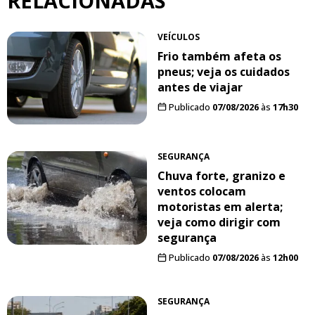
RELACIONADAS
VEÍCULOS
Frio também afeta os
pneus; veja os cuidados
antes de viajar
Publicado
07/08/2026
às
17h30
SEGURANÇA
Chuva forte, granizo e
ventos colocam
motoristas em alerta;
veja como dirigir com
segurança
Publicado
07/08/2026
às
12h00
SEGURANÇA