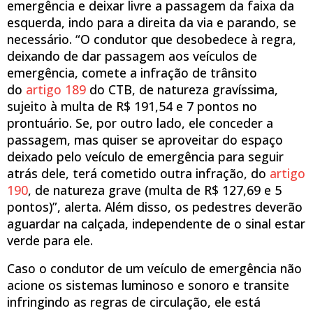
emergência e deixar livre a passagem da faixa da
esquerda, indo para a direita da via e parando, se
necessário. “O condutor que desobedece à regra,
deixando de dar passagem aos veículos de
emergência, comete a infração de trânsito
do
artigo 189
do CTB, de natureza gravíssima,
sujeito à multa de R$ 191,54 e 7 pontos no
prontuário. Se, por outro lado, ele conceder a
passagem, mas quiser se aproveitar do espaço
deixado pelo veículo de emergência para seguir
atrás dele, terá cometido outra infração, do
artigo
190
, de natureza grave (multa de R$ 127,69 e 5
pontos)”, alerta. Além disso, os pedestres deverão
aguardar na calçada, independente de o sinal estar
verde para ele.
Caso o condutor de um veículo de emergência não
acione os sistemas luminoso e sonoro e transite
infringindo as regras de circulação, ele está