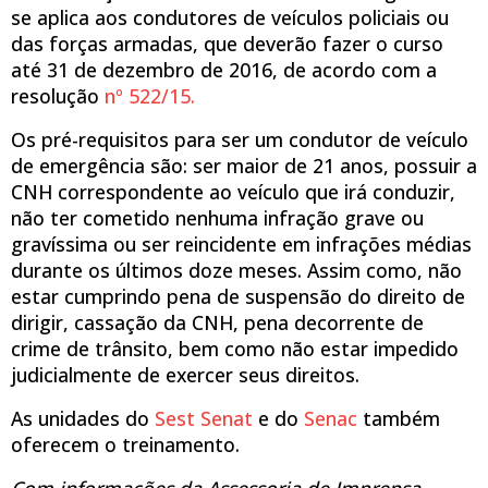
se aplica aos condutores de veículos policiais ou
das forças armadas, que deverão fazer o curso
até 31 de dezembro de 2016, de acordo com a
resolução
nº 522/15.
Os pré-requisitos para ser um condutor de veículo
de emergência são: ser maior de 21 anos, possuir a
CNH correspondente ao veículo que irá conduzir,
não ter cometido nenhuma infração grave ou
gravíssima ou ser reincidente em infrações médias
durante os últimos doze meses. Assim como, não
estar cumprindo pena de suspensão do direito de
dirigir, cassação da CNH, pena decorrente de
crime de trânsito, bem como não estar impedido
judicialmente de exercer seus direitos.
As unidades do
Sest Senat
e do
Senac
também
oferecem o treinamento.
Com informações da Assessoria de Imprensa