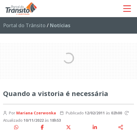
Portal do Trânsito
/
Notícias
Quando a vistoria é necessária
Por
Mariana Czerwonka
Publicado
12/02/2011
às
02h00
Atualizado
10/11/2022
às
18h53