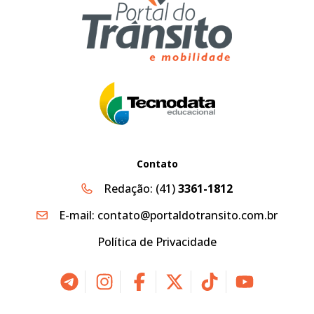
Contato
Redação:
(41)
3361-1812
E-mail:
contato@portaldotransito.com.br
Política de Privacidade