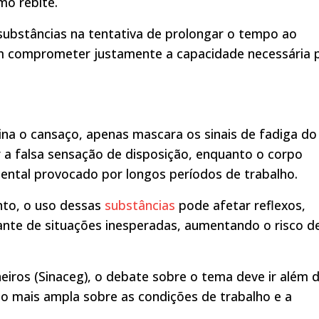
o rebite.
substâncias na tentativa de prolongar o tempo ao
em comprometer justamente a capacidade necessária 
mina o cansaço, apenas mascara os sinais de fadiga do
 a falsa sensação de disposição, enquanto o corpo
ental provocado por longos períodos de trabalho.
nto, o uso dessas
substâncias
pode afetar reflexos,
ante de situações inesperadas, aumentando o risco d
iros (Sinaceg), o debate sobre o tema deve ir além 
ão mais ampla sobre as condições de trabalho e a