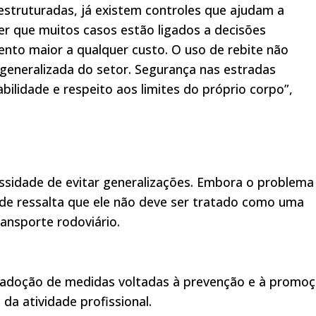
struturadas, já existem controles que ajudam a
er que muitos casos estão ligados a decisões
ento maior a qualquer custo. O uso de rebite não
generalizada do setor. Segurança nas estradas
ilidade e respeito aos limites do próprio corpo”,
sidade de evitar generalizações. Embora o problema
de ressalta que ele não deve ser tratado como uma
ransporte rodoviário.
a adoção de medidas voltadas à prevenção e à promo
da atividade profissional.