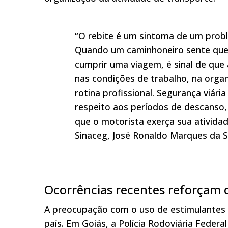
“O rebite é um sintoma de um prob
Quando um caminhoneiro sente que p
cumprir uma viagem, é sinal de que
nas condições de trabalho, na orga
rotina profissional. Segurança viár
respeito aos períodos de descanso,
que o motorista exerça sua ativida
Sinaceg, José Ronaldo Marques da Si
Ocorrências recentes reforçam o
A preocupação com o uso de estimulantes 
país. Em Goiás, a Polícia Rodoviária Feder