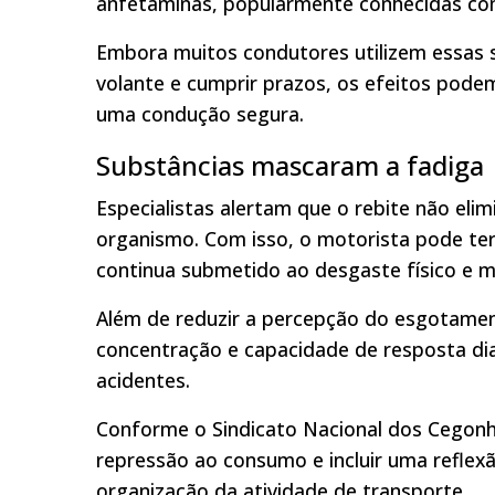
anfetaminas, popularmente conhecidas com
Embora muitos condutores utilizem essas 
volante e cumprir prazos, os efeitos pod
uma condução segura.
Substâncias mascaram a fadiga
Especialistas alertam que o rebite não eli
organismo. Com isso, o motorista pode ter
continua submetido ao desgaste físico e m
Além de reduzir a percepção do esgotame
concentração e capacidade de resposta di
acidentes.
Conforme o Sindicato Nacional dos Cegonhe
repressão ao consumo e incluir uma reflex
organização da atividade de transporte.