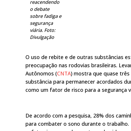
reacendendo
o debate
sobre fadiga e
segurança
viária. Foto:
Divulgação
O uso de rebite e de outras substâncias e
preocupação nas rodovias brasileiras. Le
Autônomos (
CNTA
) mostra que quase três
substância para permanecer acordados dur
como um fator de risco para a segurança vi
De acordo com a pesquisa, 28% dos caminho
para combater o sono durante o trabalho.