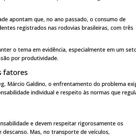
dade apontam que, no ano passado, o consumo de
entes registrados nas rodovias brasileiras, com três
nter o tema em evidência, especialmente em um set
são por produtividade.
 fatores
eg, Márcio Galdino, o enfrentamento do problema exi
sabilidade individual e respeito às normas que regu
nsabilidade e devem respeitar rigorosamente os
e descanso. Mas, no transporte de veículos,