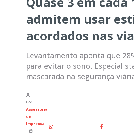
Quase 3 em cada 
admitem usar esti
acordados nas vi
Levantamento aponta que 28% 
para evitar o sono. Especialis
mascarada na segurança viári
Por
Assessoria
de
Imprensa