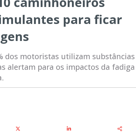
10 caminhoneiros
mulantes para ficar
agens
dos motoristas utilizam substâncias
tas alertam para os impactos da fadiga
a.