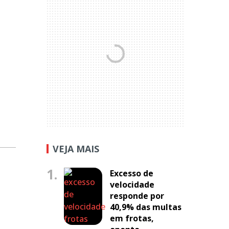
VEJA MAIS
1.
Excesso de
velocidade
responde por
40,9% das multas
em frotas,