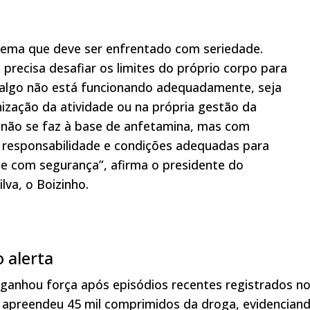
lema que deve ser enfrentado com seriedade.
recisa desafiar os limites do próprio corpo para
 algo não está funcionando adequadamente, seja
nização da atividade ou na própria gestão da
ia não se faz à base de anfetamina, mas com
 responsabilidade e condições adequadas para
de com segurança”, afirma o presidente do
lva, o Boizinho.
 alerta
ganhou força após episódios recentes registrados n
al apreendeu 45 mil comprimidos da droga, evidencian