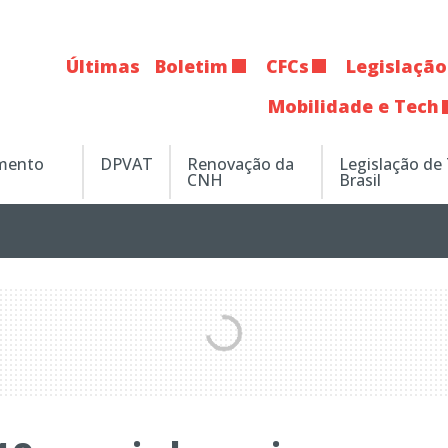
Últimas
Boletim
CFCs
Legislação
Mobilidade e Tech
amento
DPVAT
Renovação da
Legislação de
CNH
Brasil