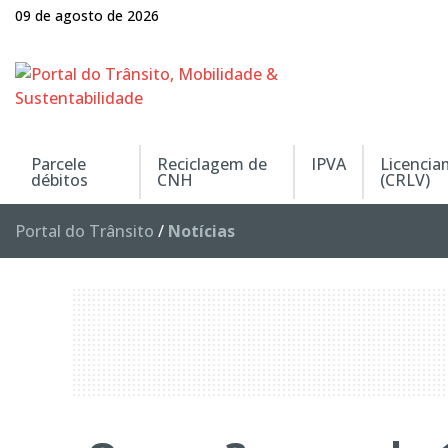
09 de agosto de 2026
Parcele
Reciclagem de
IPVA
Licenci
débitos
CNH
(CRLV)
Portal do Trânsito
/
Notícias