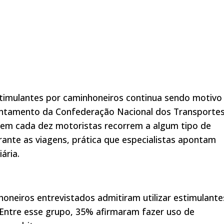
stimulantes por caminhoneiros continua sendo motivo
vantamento da Confederação Nacional dos Transporte
 em cada dez motoristas recorrem a algum tipo de
ante as viagens, prática que especialistas apontam
ária.
neiros entrevistados admitiram utilizar estimulante
 Entre esse grupo, 35% afirmaram fazer uso de