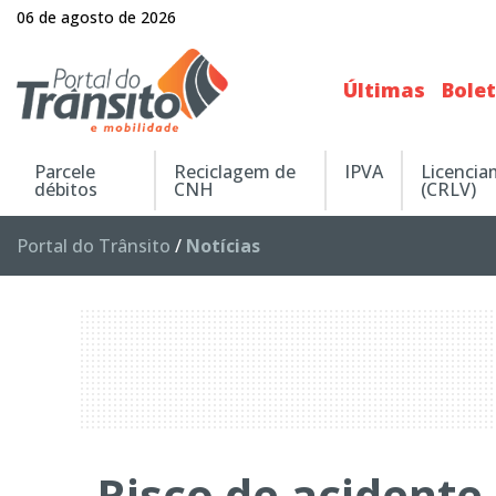
06 de agosto de 2026
Últimas
Bole
Parcele
Reciclagem de
IPVA
Licenci
débitos
CNH
(CRLV)
Portal do Trânsito
/
Notícias
Risco de acidente