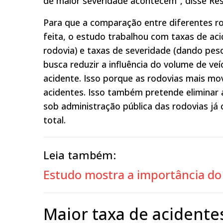
de maior severidade acontecem”, disse Re
Para que a comparação entre diferentes r
feita, o estudo trabalhou com taxas de a
rodovia) e taxas de severidade (dando peso
busca reduzir a influência do volume de veí
acidente. Isso porque as rodovias mais m
acidentes. Isso também pretende eliminar 
sob administração pública das rodovias já
total.
Leia também:
Estudo mostra a importância do 
Maior taxa de acidente