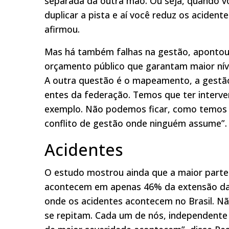
separada da outra mão. Ou seja, quando 
duplicar a pista e aí você reduz os acident
afirmou.
Mas há também falhas na gestão, apontou R
orçamento público que garantam maior níve
A outra questão é o mapeamento, a gestão
entes da federação. Temos que ter interv
exemplo. Não podemos ficar, como temos 
conflito de gestão onde ninguém assume”.
Acidentes
O estudo mostrou ainda que a maior parte 
acontecem em apenas 46% da extensão da pi
onde os acidentes acontecem no Brasil. N
se repitam. Cada um de nós, independent