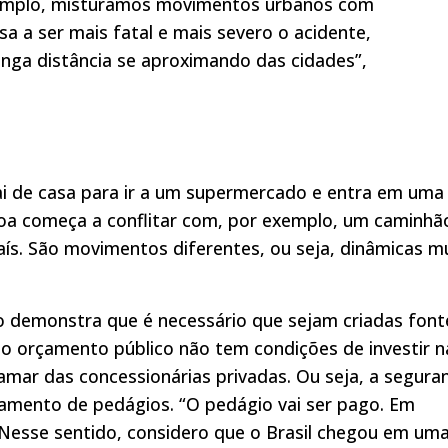
xemplo, misturamos movimentos urbanos com
a a ser mais fatal e mais severo o acidente,
ga distância se aproximando das cidades”,
i de casa para ir a um supermercado e entra em uma
oa começa a conflitar com, por exemplo, um caminhã
aís. São movimentos diferentes, ou seja, dinâmicas m
o demonstra que é necessário que sejam criadas font
 o orçamento público não tem condições de investir n
mar das concessionárias privadas. Ou seja, a segura
mento de pedágios. “O pedágio vai ser pago. Em
 Nesse sentido, considero que o Brasil chegou em um