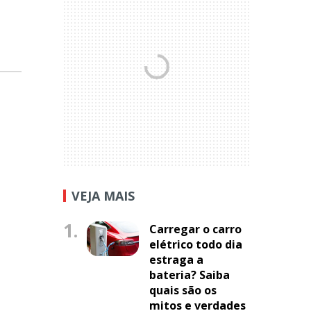
VEJA MAIS
1.
Carregar o carro
elétrico todo dia
estraga a
bateria? Saiba
quais são os
mitos e verdades