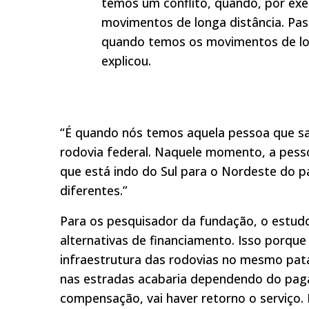
temos um conflito, quando, por e
movimentos de longa distância. Pass
quando temos os movimentos de lon
explicou.
“É quando nós temos aquela pessoa que sa
rodovia federal. Naquele momento, a pess
que está indo do Sul para o Nordeste do p
diferentes.”
Para os pesquisador da fundação, o estud
alternativas de financiamento. Isso porque
infraestrutura das rodovias no mesmo pata
nas estradas acabaria dependendo do paga
compensação, vai haver retorno o serviço.