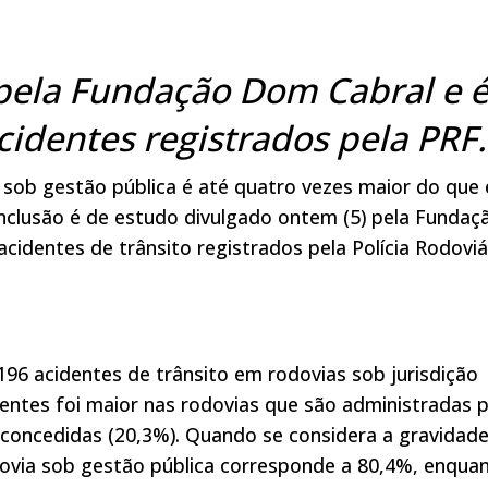
 pela Fundação Dom Cabral e 
identes registrados pela PRF.
 sob gestão pública é até quatro vezes maior do que
conclusão é de estudo divulgado ontem (5) pela Fundaç
identes de trânsito registrados pela Polícia Rodoviá
196 acidentes de trânsito em rodovias sob jurisdição
dentes foi maior nas rodovias que são administradas 
 concedidas (20,3%). Quando se considera a gravidad
dovia sob gestão pública corresponde a 80,4%, enqua