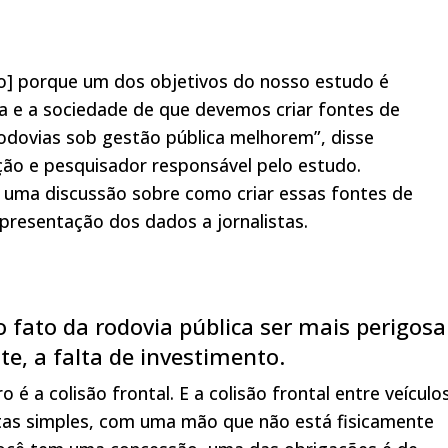
ado] porque um dos objetivos do nosso estudo é
ra e a sociedade de que devemos criar fontes de
odovias sob gestão pública melhorem”, disse
ão e pesquisador responsável pelo estudo.
ir uma discussão sobre como criar essas fontes de
presentação dos dados a jornalistas.
o fato da rodovia pública ser mais perigosa
te, a falta de investimento.
é a colisão frontal. E a colisão frontal entre veículo
stas simples, com uma mão que não está fisicamente