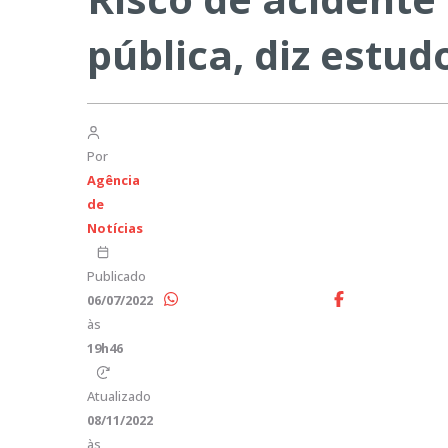
pública, diz estud
Por
Agência
de
Notícias
Publicado
06/07/2022
às
19h46
Atualizado
08/11/2022
às