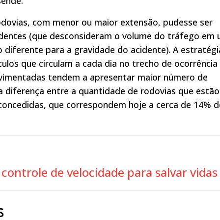
sende.
odovias, com menor ou maior extensão, pudesse ser
cidentes (que desconsideram o volume do tráfego em
 diferente para a gravidade do acidente). A estratégi
culos que circulam a cada dia no trecho de ocorrência
ovimentadas tendem a apresentar maior número de
a diferença entre a quantidade de rodovias que estão
 concedidas, que correspondem hoje a cerca de 14% 
controle de velocidade para salvar vida
s