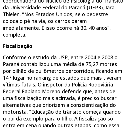
coordenadora do Núcleo de Psicologia do Trânsito
da Universidade Federal do Paraná (UFPR), Iara
Thielen. “Nos Estados Unidos, se o pedestre
coloca o pé na via, os carros param
imediatamente. E isso ocorre há 30, 40 anos”,
completa.
Fiscalização
Conforme o estudo da USP, entre 2004 e 2008 o
Paraná contabilizou uma média de 75,27 mortes
por bilhão de quilômetros percorridos, ficando em
14.º lugar no ranking de estados que mais tiveram
vítimas fatais. O inspetor da Polícia Rodoviária
Federal Fabiano Moreno defende que, antes de
uma fiscalização mais acirrada, é preciso buscar
alternativas que priorizem a conscientização do
motorista. “Educação de trânsito começa quando
o pai dá exemplo para o filho. A fiscalização só
entra em cena quando outras etapas, como essa