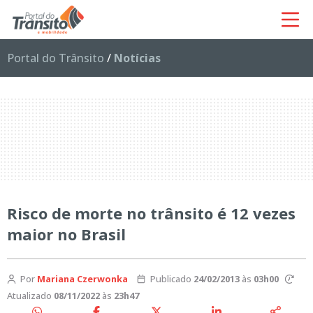
Portal do Trânsito
/
Notícias
Risco de morte no trânsito é 12 vezes
maior no Brasil
Por
Mariana Czerwonka
Publicado
24/02/2013
às
03h00
Atualizado
08/11/2022
às
23h47