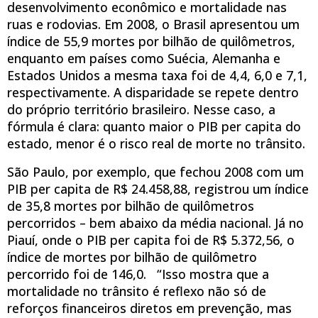
desenvolvimento econômico e mortalidade nas
ruas e rodovias. Em 2008, o Brasil apresentou um
índice de 55,9 mortes por bilhão de quilômetros,
enquanto em países como Suécia, Alemanha e
Estados Unidos a mesma taxa foi de 4,4, 6,0 e 7,1,
respectivamente. A disparidade se repete dentro
do próprio território brasileiro. Nesse caso, a
fórmula é clara: quanto maior o PIB per capita do
estado, menor é o risco real de morte no trânsito.
São Paulo, por exemplo, que fechou 2008 com um
PIB per capita de R$ 24.458,88, registrou um índice
de 35,8 mortes por bilhão de quilômetros
percorridos – bem abaixo da média nacional. Já no
Piauí, onde o PIB per capita foi de R$ 5.372,56, o
índice de mortes por bilhão de quilômetro
percorrido foi de 146,0. “Isso mostra que a
mortalidade no trânsito é reflexo não só de
reforços financeiros diretos em prevenção, mas