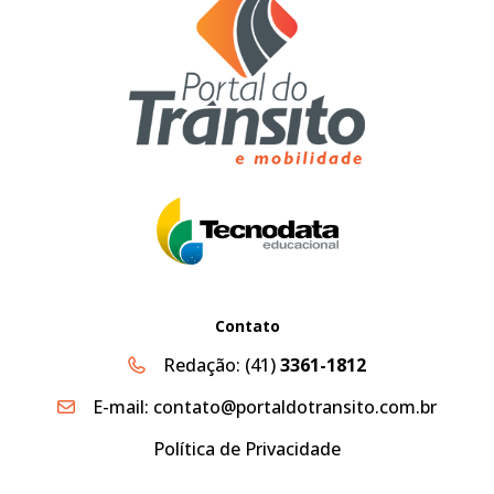
Contato
Redação:
(41)
3361-1812
E-mail:
contato@portaldotransito.com.br
Política de Privacidade