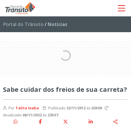
Portal do Trânsito
/
Notícias
Sabe cuidar dos freios de sua carreta?
Por
Talita Inaba
Publicado
22/11/2012
às
02h00
Atualizado
08/11/2022
às
23h57