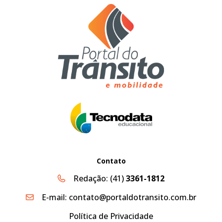
Contato
Redação:
(41)
3361-1812
E-mail:
contato@portaldotransito.com.br
Política de Privacidade