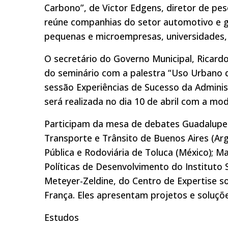
Carbono”, de Victor Edgens, diretor de pe
reúne companhias do setor automotivo e g
pequenas e microempresas, universidades, 
O secretário do Governo Municipal, Ricard
do seminário com a palestra “Uso Urbano 
sessão Experiências de Sucesso da Admini
será realizada no dia 10 de abril com a mo
Participam da mesa de debates Guadalupe 
Transporte e Trânsito de Buenos Aires (Arg
Pública e Rodoviária de Toluca (México); 
Políticas de Desenvolvimento do Instituto S
Meteyer-Zeldine, do Centro de Expertise 
França. Eles apresentam projetos e soluçõ
Estudos