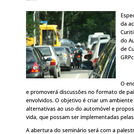
Espec
da ac
Curit
do Au
de Cu
GRPco
O enc
e promoverá discussões no formato de pai
envolvidos. O objetivo é criar um ambiente
alternativas ao uso do automóvel e propos
vida, que possam ser implementadas pelas
A abertura do seminário será com a palestr