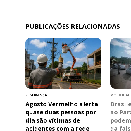
PUBLICAÇÕES RELACIONADAS
SEGURANÇA
MOBILIDAD
Agosto Vermelho alerta:
Brasil
quase duas pessoas por
ao Pa
dia são vítimas de
podem 
acidentes com a rede
da fal