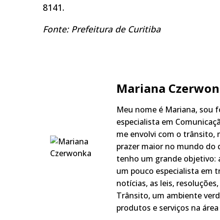
8141.
Fonte: Prefeitura de Curitiba
Mariana Czerwon
Meu nome é Mariana, sou fo
especialista em Comunicaçã
me envolvi com o trânsito,
prazer maior no mundo do q
tenho um grande objetivo: a
um pouco especialista em t
notícias, as leis, resoluçõe
Trânsito, um ambiente verd
produtos e serviços na área 