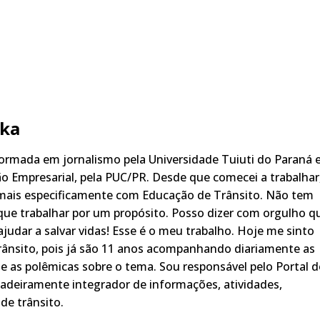
ka
rmada em jornalismo pela Universidade Tuiuti do Paraná 
o Empresarial, pela PUC/PR. Desde que comecei a trabalhar
 mais especificamente com Educação de Trânsito. Não tem
ue trabalhar por um propósito. Posso dizer com orgulho q
judar a salvar vidas! Esse é o meu trabalho. Hoje me sinto
rânsito, pois já são 11 anos acompanhando diariamente as
s, e as polêmicas sobre o tema. Sou responsável pelo Portal 
adeiramente integrador de informações, atividades,
de trânsito.