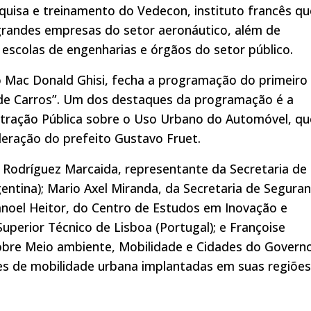
squisa e treinamento do Vedecon, instituto francês qu
randes empresas do setor aeronáutico, além de
escolas de engenharias e órgãos do setor público.
o Mac Donald Ghisi, fecha a programação do primeiro 
de Carros”. Um dos destaques da programação é a
stração Pública sobre o Uso Urbano do Automóvel, qu
deração do prefeito Gustavo Fruet.
Rodríguez Marcaida, representante da Secretaria de
entina); Mario Axel Miranda, da Secretaria de Segura
Manoel Heitor, do Centro de Estudos em Inovação e
uperior Técnico de Lisboa (Portugal); e Françoise
sobre Meio ambiente, Mobilidade e Cidades do Govern
es de mobilidade urbana implantadas em suas regiões