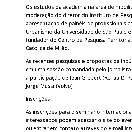
Os estudos da academia na área de mobil
moderação do diretor do Instituto de Pesqu
apresentação de painéis de profissionais 
Urbanismo da Universidade de São Paulo e d
fundador do Centro de Pesquisa Territoria
Católica de Milão.
As recentes pesquisas e propostas da ind
em uma sessão comandada pelo jornalista e
a participação de Jean Grebèrt (Renault), P
Jorge Mussi (Volvo).
Inscrições
As inscrições para o seminário internacio
interessados podem acessar o site do ev
ou entrar em contato através do e-mail int