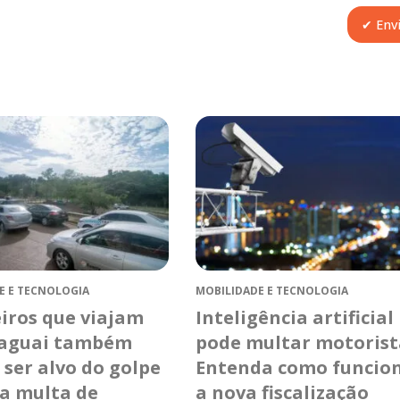
E E TECNOLOGIA
MOBILIDADE E TECNOLOGIA
eiros que viajam
Inteligência artificial
raguai também
pode multar motorist
ser alvo do golpe
Entenda como funcio
sa multa de
a nova fiscalização