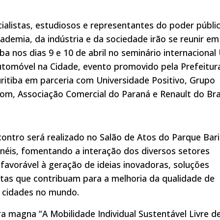
ialistas, estudiosos e representantes do poder públi
ademia, da indústria e da sociedade irão se reunir em
iba nos dias 9 e 10 de abril no seminário internacional
tomóvel na Cidade, evento promovido pela Prefeitur
ritiba em parceria com Universidade Positivo, Grupo
m, Associação Comercial do Paraná e Renault do Bras
ontro será realizado no Salão de Atos do Parque Bari
néis, fomentando a interação dos diversos setores
 favorável à geração de ideias inovadoras, soluções
tas que contribuam para a melhoria da qualidade de
 cidades no mundo.
a magna “A Mobilidade Individual Sustentável Livre d