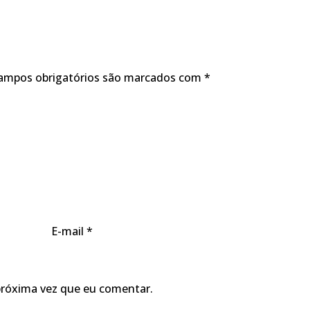
ampos obrigatórios são marcados com
*
E-mail
*
próxima vez que eu comentar.