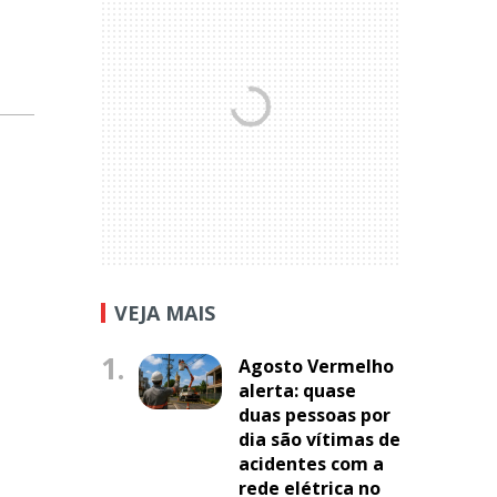
VEJA MAIS
1.
Agosto Vermelho
alerta: quase
duas pessoas por
dia são vítimas de
acidentes com a
rede elétrica no