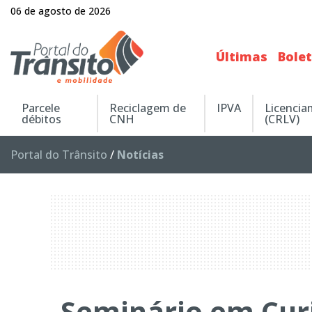
06 de agosto de 2026
Últimas
Bole
Parcele
Reciclagem de
IPVA
Licenci
débitos
CNH
(CRLV)
Portal do Trânsito
/
Notícias
Seminário em Curi