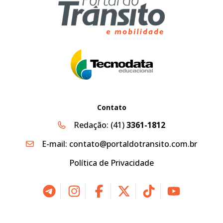
Contato
Redação:
(41)
3361-1812
E-mail:
contato@portaldotransito.com.br
Política de Privacidade