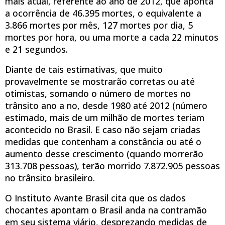
mais atual, referente ao ano de 2012, que aponta
a ocorrência de 46.395 mortes, o equivalente a
3.866 mortes por mês, 127 mortes por dia, 5
mortes por hora, ou uma morte a cada 22 minutos
e 21 segundos.
Diante de tais estimativas, que muito
provavelmente se mostrarão corretas ou até
otimistas, somando o número de mortes no
trânsito ano a no, desde 1980 até 2012 (número
estimado, mais de um milhão de mortes teriam
acontecido no Brasil. E caso não sejam criadas
medidas que contenham a constância ou até o
aumento desse crescimento (quando morrerão
313.708 pessoas), terão morrido 7.872.905 pessoas
no trânsito brasileiro.
O Instituto Avante Brasil cita que os dados
chocantes apontam o Brasil anda na contramão
em seu sistema viário, desprezando medidas de