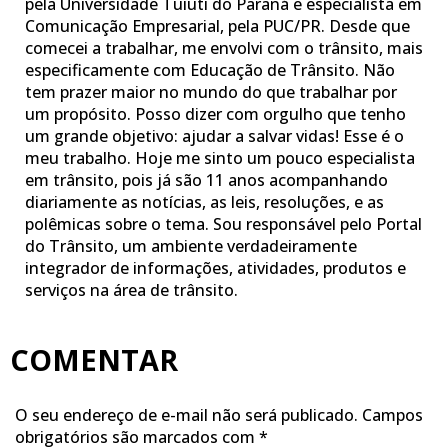
pela Universidade Tuiuti do Paraná e especialista em
Comunicação Empresarial, pela PUC/PR. Desde que
comecei a trabalhar, me envolvi com o trânsito, mais
especificamente com Educação de Trânsito. Não
tem prazer maior no mundo do que trabalhar por
um propósito. Posso dizer com orgulho que tenho
um grande objetivo: ajudar a salvar vidas! Esse é o
meu trabalho. Hoje me sinto um pouco especialista
em trânsito, pois já são 11 anos acompanhando
diariamente as notícias, as leis, resoluções, e as
polêmicas sobre o tema. Sou responsável pelo Portal
do Trânsito, um ambiente verdadeiramente
integrador de informações, atividades, produtos e
serviços na área de trânsito.
COMENTAR
O seu endereço de e-mail não será publicado.
Campos
obrigatórios são marcados com
*