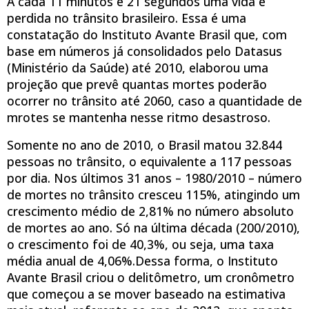
A cada 11 minutos e 21 segundos uma vida é
perdida no trânsito brasileiro. Essa é uma
constatação do Instituto Avante Brasil que, com
base em números já consolidados pelo Datasus
(Ministério da Saúde) até 2010, elaborou uma
projeção que prevê quantas mortes poderão
ocorrer no trânsito até 2060, caso a quantidade de
mrotes se mantenha nesse ritmo desastroso.
Somente no ano de 2010, o Brasil matou 32.844
pessoas no trânsito, o equivalente a 117 pessoas
por dia. Nos últimos 31 anos – 1980/2010 – número
de mortes no trânsito cresceu 115%, atingindo um
crescimento médio de 2,81% no número absoluto
de mortes ao ano. Só na última década (200/2010),
o crescimento foi de 40,3%, ou seja, uma taxa
média anual de 4,06%.Dessa forma, o Instituto
Avante Brasil criou o delitômetro, um cronômetro
que começou a se mover baseado na estimativa