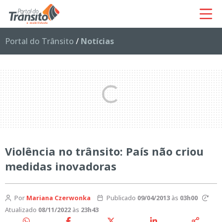
Portal do Trânsito
/
Notícias
Violência no trânsito: País não criou
medidas inovadoras
Por
Mariana Czerwonka
Publicado
09/04/2013
às
03h00
Atualizado
08/11/2022
às
23h43