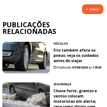
PUBLICAÇÕES
RELACIONADAS
VEÍCULOS
Frio também afeta os
pneus; veja os cuidados
antes de viajar
Publicado
07/08/2026
às
17h30
SEGURANÇA
Chuva forte, granizo e
ventos colocam
motoristas em alerta;
veja como dirigir com