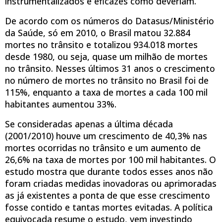
instrumentalizados e eficazes como deveriam.
De acordo com os números do Datasus/Ministério
da Saúde, só em 2010, o Brasil matou 32.884
mortes no trânsito e totalizou 934.018 mortes
desde 1980, ou seja, quase um milhão de mortes
no trânsito. Nesses últimos 31 anos o crescimento
no número de mortes no trânsito no Brasil foi de
115%, enquanto a taxa de mortes a cada 100 mil
habitantes aumentou 33%.
Se consideradas apenas a última década
(2001/2010) houve um crescimento de 40,3% nas
mortes ocorridas no trânsito e um aumento de
26,6% na taxa de mortes por 100 mil habitantes. O
estudo mostra que durante todos esses anos não
foram criadas medidas inovadoras ou aprimoradas
as já existentes a ponta de que esse crescimento
fosse contido e tantas mortes evitadas. A política
equivocada resume o estudo, vem investindo