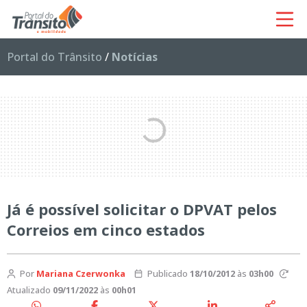
Portal do Trânsito
/
Notícias
Já é possível solicitar o DPVAT pelos
Correios em cinco estados
Por
Mariana Czerwonka
Publicado
18/10/2012
às
03h00
Atualizado
09/11/2022
às
00h01