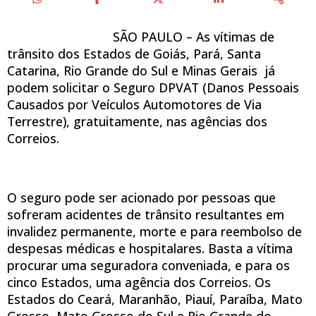
SÃO PAULO – As vítimas de
trânsito dos Estados de Goiás, Pará, Santa
Catarina, Rio Grande do Sul e Minas Gerais já
podem solicitar o Seguro DPVAT (Danos Pessoais
Causados por Veículos Automotores de Via
Terrestre), gratuitamente, nas agências dos
Correios.
O seguro pode ser acionado por pessoas que
sofreram acidentes de trânsito resultantes em
invalidez permanente, morte e para reembolso de
despesas médicas e hospitalares. Basta a vítima
procurar uma seguradora conveniada, e para os
cinco Estados, uma agência dos Correios. Os
Estados do Ceará, Maranhão, Piauí, Paraíba, Mato
Grosso, Mato Grosso do Sul e Rio Grande do