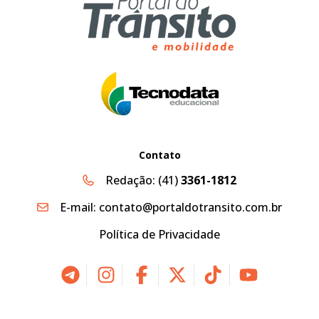
Contato
Redação:
(41)
3361-1812
E-mail:
contato@portaldotransito.com.br
Política de Privacidade