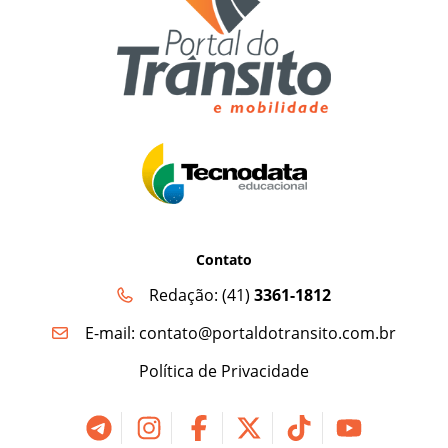
Contato
Redação:
(41)
3361-1812
E-mail:
contato@portaldotransito.com.br
Política de Privacidade