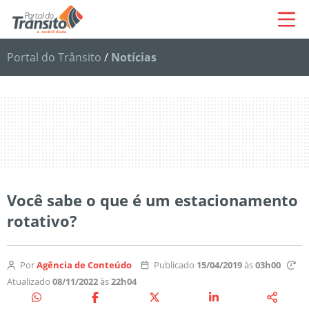
Portal do Trânsito
/
Notícias
Você sabe o que é um estacionamento
rotativo?
Por
Agência de Conteúdo
Publicado
15/04/2019
às
03h00
Atualizado
08/11/2022
às
22h04