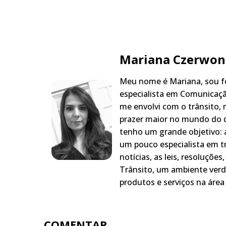
Mariana Czerwon
Meu nome é Mariana, sou fo
especialista em Comunicaçã
me envolvi com o trânsito,
prazer maior no mundo do q
tenho um grande objetivo: a
um pouco especialista em t
notícias, as leis, resoluçõe
Trânsito, um ambiente verd
produtos e serviços na área 
COMENTAR