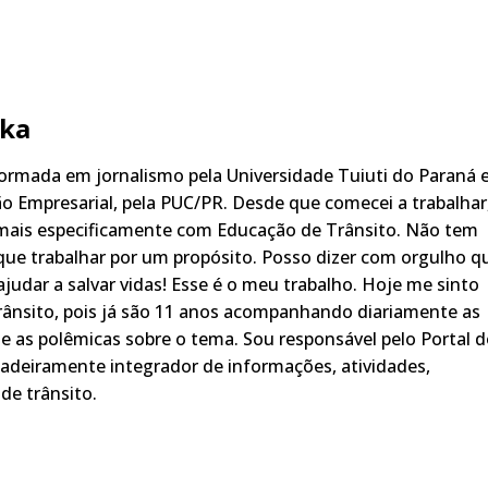
ka
rmada em jornalismo pela Universidade Tuiuti do Paraná 
o Empresarial, pela PUC/PR. Desde que comecei a trabalhar
 mais especificamente com Educação de Trânsito. Não tem
ue trabalhar por um propósito. Posso dizer com orgulho q
judar a salvar vidas! Esse é o meu trabalho. Hoje me sinto
rânsito, pois já são 11 anos acompanhando diariamente as
s, e as polêmicas sobre o tema. Sou responsável pelo Portal 
adeiramente integrador de informações, atividades,
de trânsito.