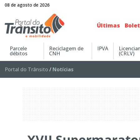
08 de agosto de 2026
Últimas
Bole
Parcele
Reciclagem de
IPVA
Licenci
débitos
CNH
(CRLV)
Portal do Trânsito
/
Notícias
XVII Supermarato