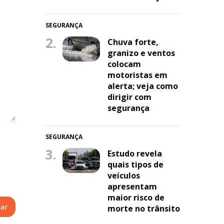
SEGURANÇA
2.
Chuva forte,
granizo e ventos
colocam
motoristas em
alerta; veja como
dirigir com
segurança
SEGURANÇA
3.
Estudo revela
quais tipos de
veículos
apresentam
maior risco de
morte no trânsito