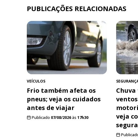
PUBLICAÇÕES RELACIONADAS
VEÍCULOS
SEGURANÇ
Frio também afeta os
Chuva 
pneus; veja os cuidados
ventos
antes de viajar
motori
veja c
Publicado
07/08/2026
às
17h30
segur
Publicad