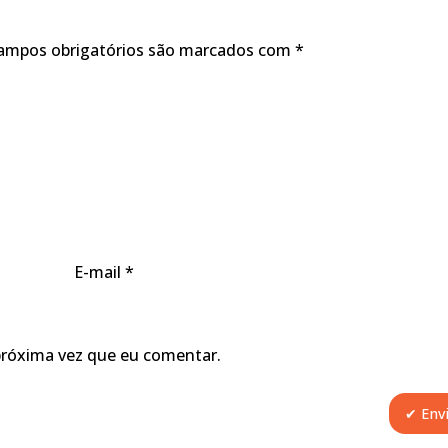
ampos obrigatórios são marcados com
*
E-mail
*
próxima vez que eu comentar.