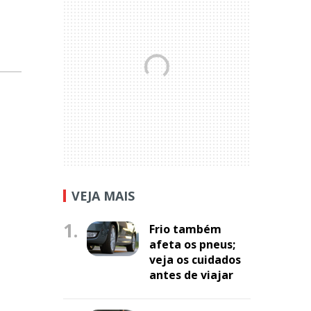
VEJA MAIS
1.
Frio também
afeta os pneus;
veja os cuidados
antes de viajar