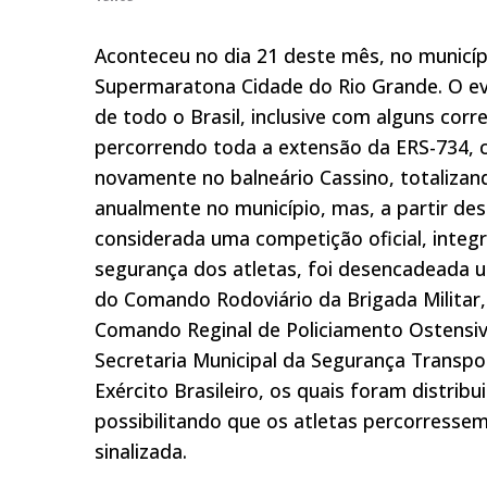
Aconteceu no dia 21 deste mês, no municípi
Supermaratona Cidade do Rio Grande. O ev
de todo o Brasil, inclusive com alguns cor
percorrendo toda a extensão da ERS-734, c
novamente no balneário Cassino, totaliza
anualmente no município, mas, a partir des
considerada uma competição oficial, integr
segurança dos atletas, foi desencadeada 
do Comando Rodoviário da Brigada Militar,
Comando Reginal de Policiamento Ostensivo 
Secretaria Municipal da Segurança Transpor
Exército Brasileiro, os quais foram distrib
possibilitando que os atletas percorressem
sinalizada.