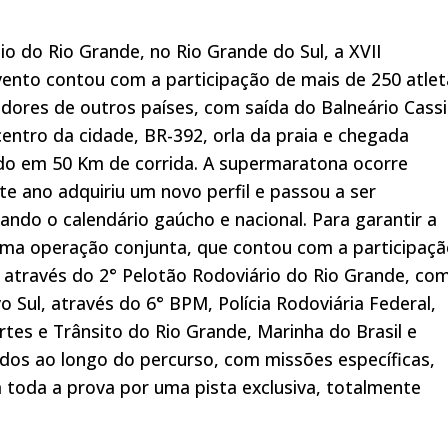
o do Rio Grande, no Rio Grande do Sul, a XVII
ento contou com a participação de mais de 250 atlet
redores de outros países, com saída do Balneário Cassi
entro da cidade, BR-392, orla da praia e chegada
ndo em 50 Km de corrida. A supermaratona ocorre
te ano adquiriu um novo perfil e passou a ser
ando o calendário gaúcho e nacional. Para garantir a
uma operação conjunta, que contou com a participaç
 através do 2° Pelotão Rodoviário do Rio Grande, co
Sul, através do 6° BPM, Polícia Rodoviária Federal,
tes e Trânsito do Rio Grande, Marinha do Brasil e
uidos ao longo do percurso, com missões específicas,
 toda a prova por uma pista exclusiva, totalmente