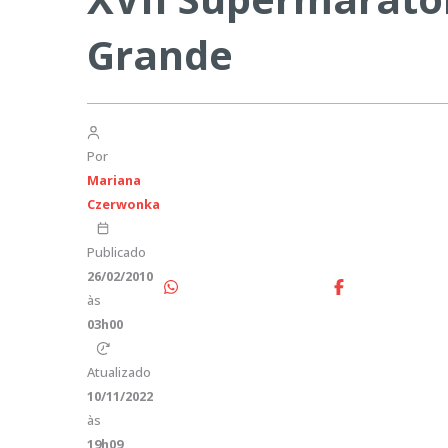
Grande
Por
Mariana
Czerwonka
Publicado
26/02/2010
às
03h00
Atualizado
10/11/2022
às
19h09