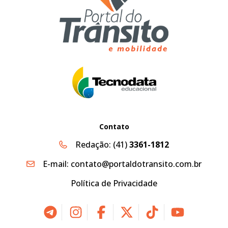
Contato
Redação:
(41)
3361-1812
E-mail:
contato@portaldotransito.com.br
Política de Privacidade