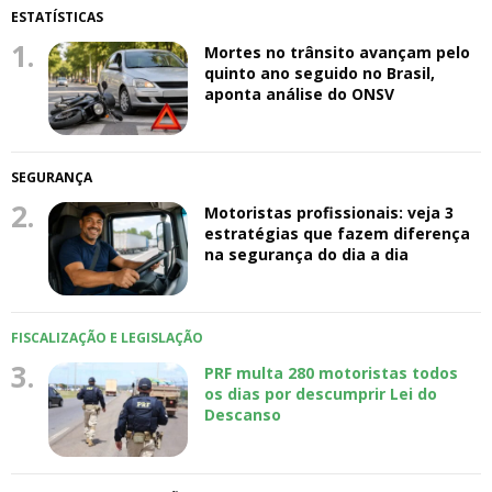
ESTATÍSTICAS
1.
Mortes no trânsito avançam pelo
quinto ano seguido no Brasil,
aponta análise do ONSV
SEGURANÇA
2.
Motoristas profissionais: veja 3
estratégias que fazem diferença
na segurança do dia a dia
FISCALIZAÇÃO E LEGISLAÇÃO
3.
PRF multa 280 motoristas todos
os dias por descumprir Lei do
Descanso