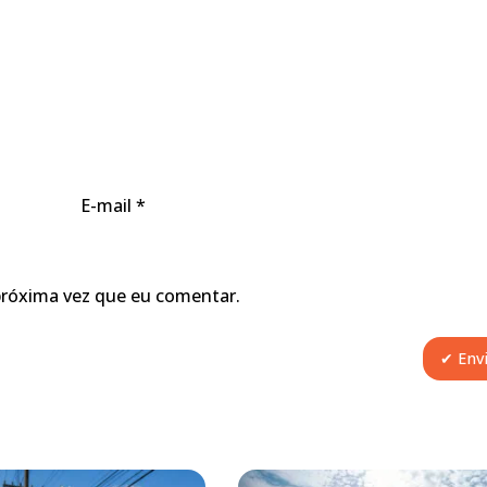
E-mail
*
próxima vez que eu comentar.