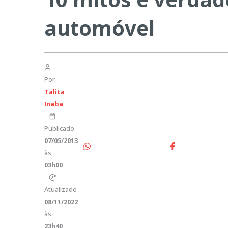
automóvel
Por
Talita
Inaba
Publicado
07/05/2013
às
03h00
Atualizado
08/11/2022
às
23h40