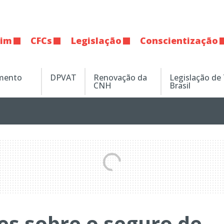
tim
CFCs
Legislação
Conscientização
amento
DPVAT
Renovação da
Legislação de
CNH
Brasil
es sobre o seguro de