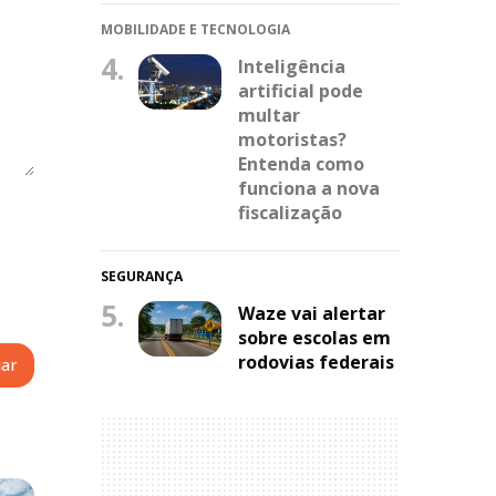
MOBILIDADE E TECNOLOGIA
4.
Inteligência
artificial pode
multar
motoristas?
Entenda como
funciona a nova
fiscalização
SEGURANÇA
5.
Waze vai alertar
sobre escolas em
rodovias federais