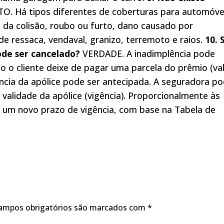
O. Há tipos diferentes de coberturas para automóve
 da colisão, roubo ou furto, dano causado por
e ressaca, vendaval, granizo, terremoto e raios.
10. 
ode ser cancelado?
VERDADE. A inadimplência pode
so o cliente deixe de pagar uma parcela do prêmio (va
ência da apólice pode ser antecipada. A seguradora p
validade da apólice (vigência). Proporcionalmente às
o um novo prazo de vigência, com base na Tabela de
ampos obrigatórios são marcados com
*