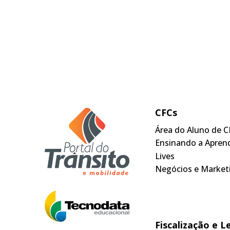
CFCs
Área do Aluno de C
Ensinando a Apren
Lives
Negócios e Market
Fiscalização e L