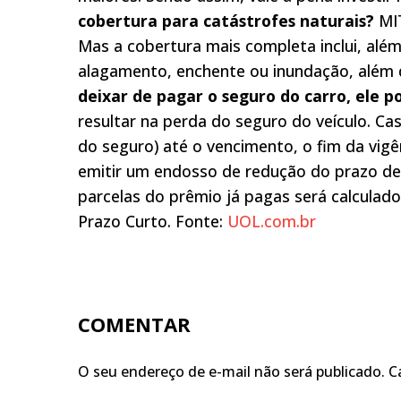
cobertura para catástrofes naturais?
MIT
Mas a cobertura mais completa inclui, além
alagamento, enchente ou inundação, além d
deixar de pagar o seguro do carro, ele p
resultar na perda do seguro do veículo. Ca
do seguro) até o vencimento, o fim da vig
emitir um endosso de redução do prazo de 
parcelas do prêmio já pagas será calculad
Prazo Curto. Fonte:
UOL.com.br
COMENTAR
O seu endereço de e-mail não será publicado.
C