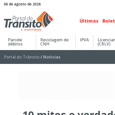
06 de agosto de 2026
Últimas
Bole
Parcele
Reciclagem de
IPVA
Licenci
débitos
CNH
(CRLV)
Portal do Trânsito
/
Notícias
10 mitos e verdad