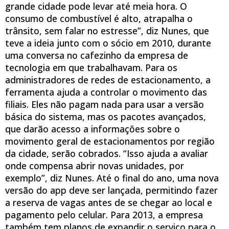
grande cidade pode levar até meia hora. O
consumo de combustível é alto, atrapalha o
trânsito, sem falar no estresse”, diz Nunes, que
teve a ideia junto com o sócio em 2010, durante
uma conversa no cafezinho da empresa de
tecnologia em que trabalhavam. Para os
administradores de redes de estacionamento, a
ferramenta ajuda a controlar o movimento das
filiais. Eles não pagam nada para usar a versão
básica do sistema, mas os pacotes avançados,
que darão acesso a informações sobre o
movimento geral de estacionamentos por região
da cidade, serão cobrados. “Isso ajuda a avaliar
onde compensa abrir novas unidades, por
exemplo”, diz Nunes. Até o final do ano, uma nova
versão do app deve ser lançada, permitindo fazer
a reserva de vagas antes de se chegar ao local e
pagamento pelo celular. Para 2013, a empresa
também tem planos de expandir o serviço para o