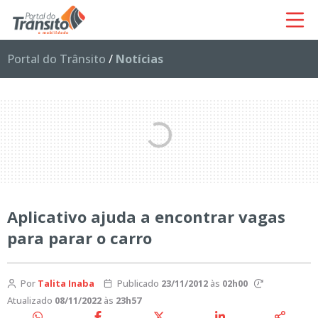
Portal do Trânsito
/
Notícias
Aplicativo ajuda a encontrar vagas
para parar o carro
Por
Talita Inaba
Publicado
23/11/2012
às
02h00
Atualizado
08/11/2022
às
23h57