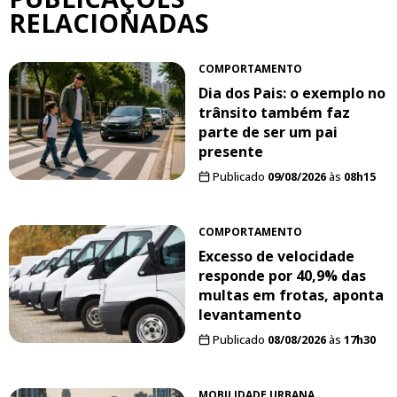
RELACIONADAS
COMPORTAMENTO
Dia dos Pais: o exemplo no
trânsito também faz
parte de ser um pai
presente
Publicado
09/08/2026
às
08h15
COMPORTAMENTO
Excesso de velocidade
responde por 40,9% das
multas em frotas, aponta
levantamento
Publicado
08/08/2026
às
17h30
MOBILIDADE URBANA