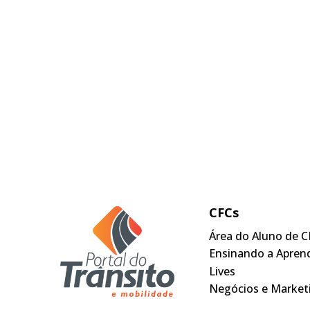
CFCs
Área do Aluno de C
Ensinando a Apren
Lives
Negócios e Market