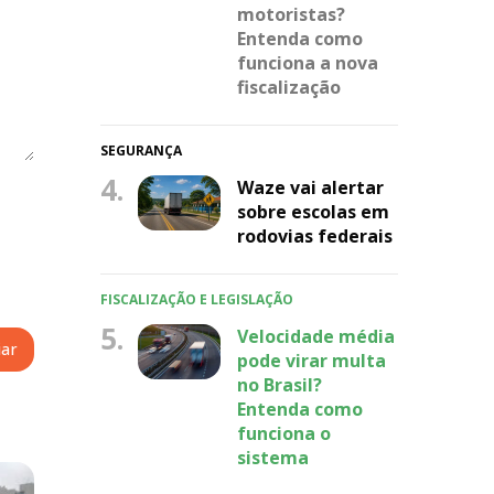
motoristas?
Entenda como
funciona a nova
fiscalização
SEGURANÇA
4.
Waze vai alertar
sobre escolas em
rodovias federais
FISCALIZAÇÃO E LEGISLAÇÃO
5.
Velocidade média
pode virar multa
no Brasil?
Entenda como
funciona o
sistema