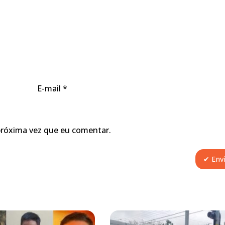
E-mail
*
próxima vez que eu comentar.