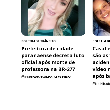
BOLETIM DE TRÂNSITO
BOLETIM D
Prefeitura de cidade
Casal e
paranaense decreta luto
são as
oficial após morte de
aciden
professora na BR-277
vídeo 
após b
Publicado
15/04/2024
às
11h22
Publicad