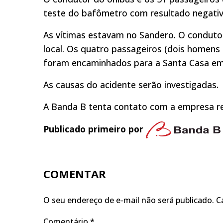
teste do bafômetro com resultado negativo
As vítimas estavam no Sandero. O condutor
local. Os quatro passageiros (dois homens
foram encaminhados para a Santa Casa em
As causas do acidente serão investigadas.
A Banda B tenta contato com a empresa re
Publicado primeiro por
COMENTAR
O seu endereço de e-mail não será publicado.
C
Comentário
*