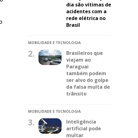
dia são vítimas de
acidentes com a
rede elétrica no
o
Brasil
MOBILIDADE E TECNOLOGIA
2.
Brasileiros que
viajam ao
Paraguai
também podem
ser alvo do golpe
da falsa multa de
trânsito
MOBILIDADE E TECNOLOGIA
3.
Inteligência
artificial pode
multar