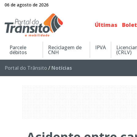
06 de agosto de 2026
Últimas
Bole
Parcele
Reciclagem de
IPVA
Licenci
débitos
CNH
(CRLV)
Portal do Trânsito
/
Notícias
Acidente entre ca