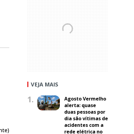
VEJA MAIS
1.
Agosto Vermelho
alerta: quase
duas pessoas por
dia são vítimas de
acidentes com a
nte)
rede elétrica no