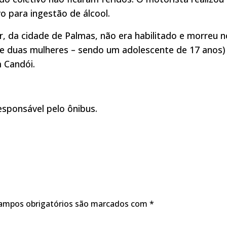
 para ingestão de álcool.
, da cidade de Palmas, não era habilitado e morreu n
 e duas mulheres – sendo um adolescente de 17 anos)
 Candói.
sponsável pelo ônibus.
ampos obrigatórios são marcados com
*