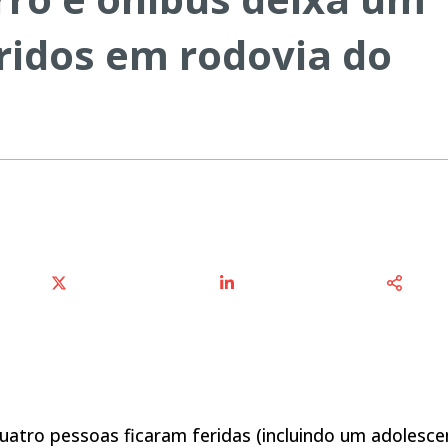
ridos em rodovia do
atro pessoas ficaram feridas (incluindo um adolesce