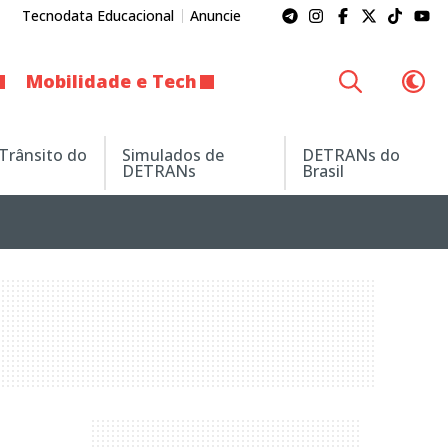
Tecnodata Educacional
Anuncie
Mobilidade e Tech
 Trânsito do
Simulados de
DETRANs do
DETRANs
Brasil