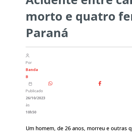
morto e quatro fe
Paraná
Por
Banda
B
Publicado
26/10/2023
às
10h50
Um homem, de 26 anos, morreu e outras qu