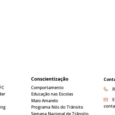
Conscientização
Cont
FC
Comportamento
R
der
Educação nas Escolas
E
Maio Amarelo
conta
ing
Programa Nós do Trânsito
Semana Nacional de Trânsito