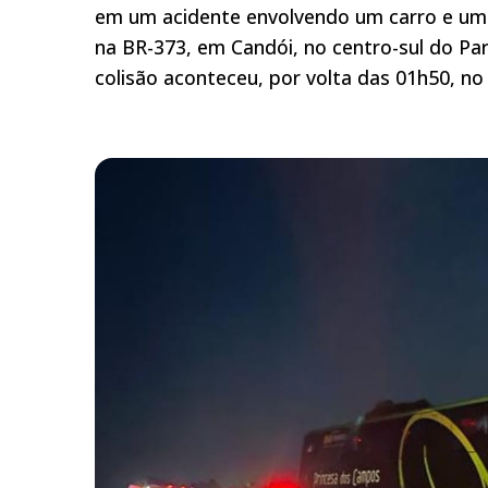
em um acidente envolvendo um carro e um 
na BR-373, em Candói, no centro-sul do Par
colisão aconteceu, por volta das 01h50, no