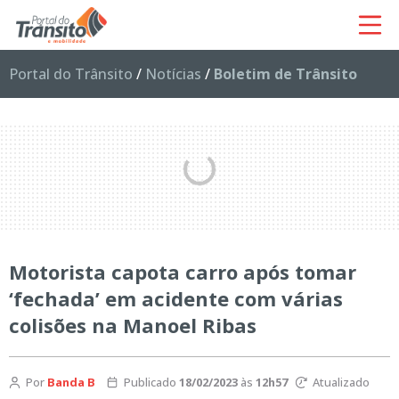
Portal do Trânsito
/
Notícias
/
Boletim de Trânsito
Motorista capota carro após tomar
‘fechada’ em acidente com várias
colisões na Manoel Ribas
Por
Banda B
Publicado
18/02/2023
às
12h57
Atualizado