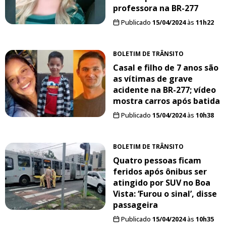
professora na BR-277
Publicado
15/04/2024
às
11h22
BOLETIM DE TRÂNSITO
Casal e filho de 7 anos são
as vítimas de grave
acidente na BR-277; vídeo
mostra carros após batida
Publicado
15/04/2024
às
10h38
BOLETIM DE TRÂNSITO
Quatro pessoas ficam
feridos após ônibus ser
atingido por SUV no Boa
Vista: ‘Furou o sinal’, disse
passageira
Publicado
15/04/2024
às
10h35