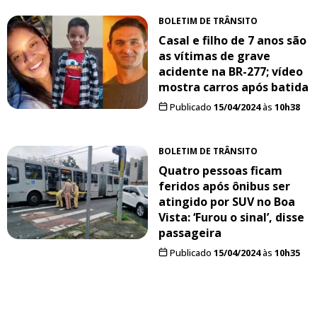
BOLETIM DE TRÂNSITO
Casal e filho de 7 anos são
as vítimas de grave
acidente na BR-277; vídeo
mostra carros após batida
Publicado
15/04/2024
às
10h38
BOLETIM DE TRÂNSITO
Quatro pessoas ficam
feridos após ônibus ser
atingido por SUV no Boa
Vista: ‘Furou o sinal’, disse
passageira
Publicado
15/04/2024
às
10h35