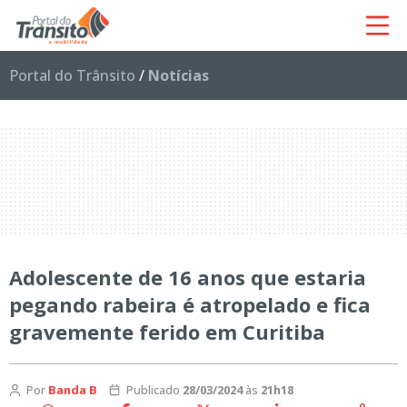
Portal do Trânsito
/
Notícias
Adolescente de 16 anos que estaria
pegando rabeira é atropelado e fica
gravemente ferido em Curitiba
Por
Banda B
Publicado
28/03/2024
às
21h18