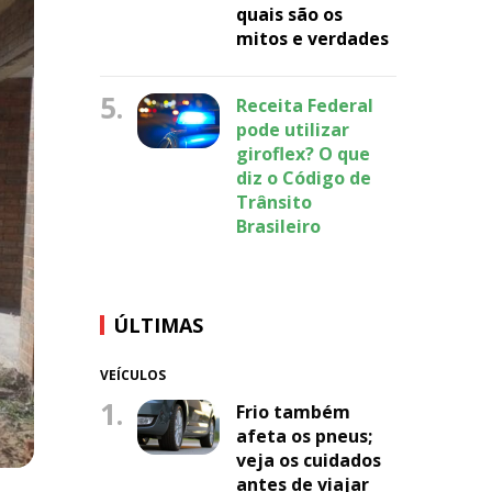
quais são os
mitos e verdades
5.
Receita Federal
pode utilizar
giroflex? O que
diz o Código de
Trânsito
Brasileiro
ÚLTIMAS
VEÍCULOS
1.
Frio também
afeta os pneus;
veja os cuidados
antes de viajar