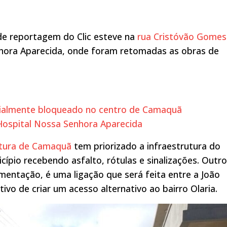
de reportagem do Clic esteve na
rua Cristóvão Gomes
nhora Aparecida, onde foram retomadas as obras de
rcialmente bloqueado no centro de Camaquã
Hospital Nossa Senhora Aparecida
itura de Camaquã
tem priorizado a infraestrutura do
cípio recebendo asfalto, rótulas e sinalizações. Outro
mentação, é uma ligação que será feita entre a João
ivo de criar um acesso alternativo ao bairro Olaria.