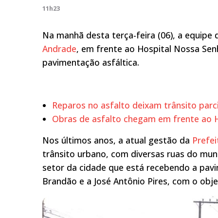
11h23
Na manhã desta terça-feira (06), a equipe 
Andrade
, em frente ao Hospital Nossa Se
pavimentação asfáltica.
Reparos no asfalto deixam trânsito pa
Obras de asfalto chegam em frente ao 
Nos últimos anos, a atual gestão da
Prefe
trânsito urbano, com diversas ruas do muni
setor da cidade que está recebendo a pavi
Brandão e a José Antônio Pires, com o objet