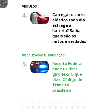
VEÍCULOS
4.
Carregar o carro
elétrico todo dia
estraga a
bateria? Saiba
quais são os
mitos e verdades
FISCALIZAÇÃO E LEGISLAÇÃO
5.
Receita Federal
pode utilizar
giroflex? O que
diz o Código de
Trânsito
Brasileiro