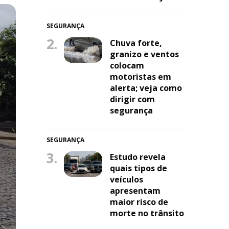
SEGURANÇA
2.
Chuva forte,
granizo e ventos
colocam
motoristas em
alerta; veja como
dirigir com
segurança
SEGURANÇA
3.
Estudo revela
quais tipos de
veículos
apresentam
maior risco de
morte no trânsito