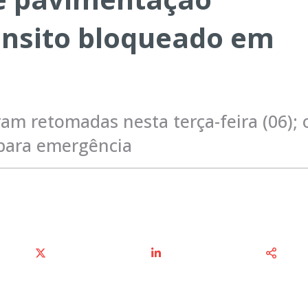
rânsito bloqueado em
am retomadas nesta terça-feira (06); 
 para emergência