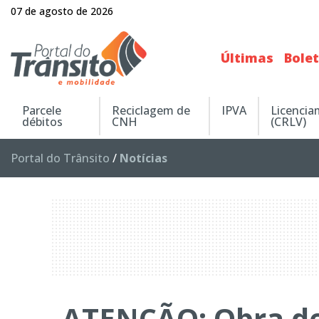
07 de agosto de 2026
Últimas
Bole
Parcele
Reciclagem de
IPVA
Licenci
débitos
CNH
(CRLV)
Portal do Trânsito
/
Notícias
ATENÇÃO: Obra d