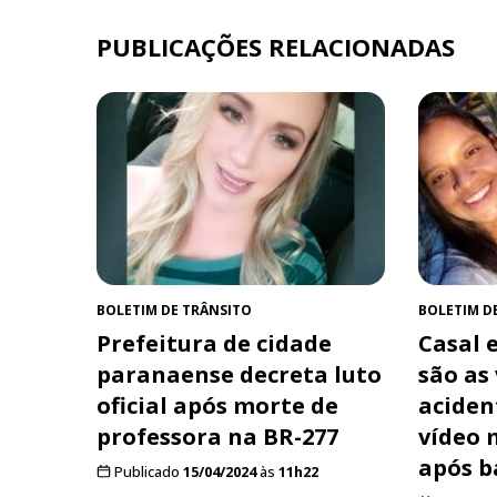
PUBLICAÇÕES RELACIONADAS
BOLETIM DE TRÂNSITO
BOLETIM D
Prefeitura de cidade
Casal e
paranaense decreta luto
são as
oficial após morte de
aciden
professora na BR-277
vídeo 
após b
Publicado
15/04/2024
às
11h22