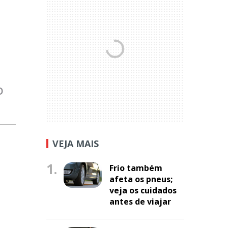
o
VEJA MAIS
1.
Frio também
afeta os pneus;
veja os cuidados
antes de viajar