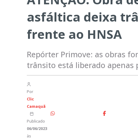
asfáltica deixa t
frente ao HNSA
Repórter Primove: as obras for
trânsito está liberado apenas
Por
Clic
Camaquã
Publicado
06/06/2023
às