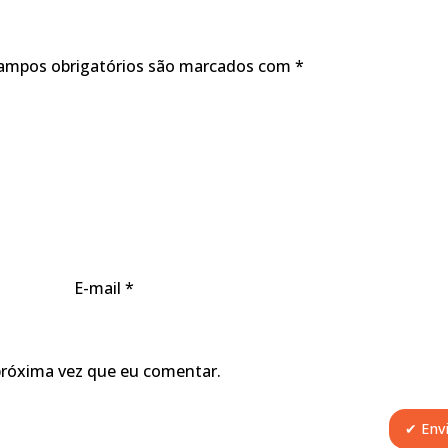
ampos obrigatórios são marcados com
*
E-mail
*
próxima vez que eu comentar.