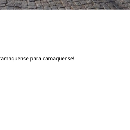
de camaquense para camaquense!