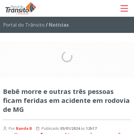
Portal do Trânsito
/
Notícias
Bebê morre e outras três pessoas
ficam feridas em acidente em rodovia
de MG
Por
Banda B
Publicado
05/01/2024
às
12h17