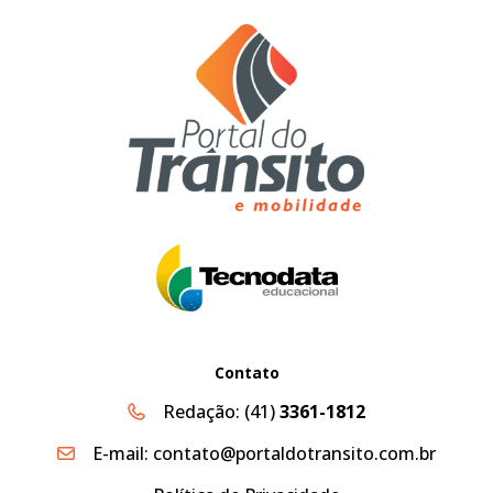
Contato
Redação:
(41)
3361-1812
E-mail:
contato@portaldotransito.com.br