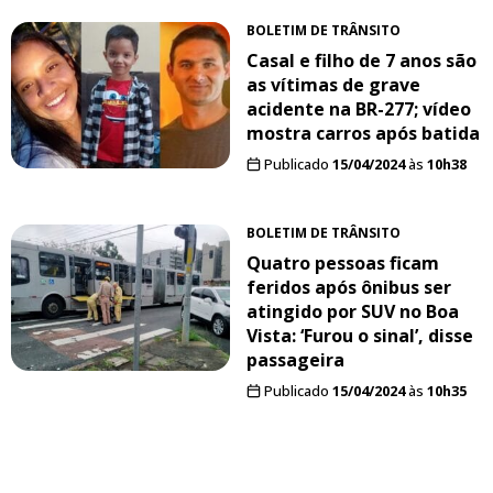
BOLETIM DE TRÂNSITO
Casal e filho de 7 anos são
as vítimas de grave
acidente na BR-277; vídeo
mostra carros após batida
Publicado
15/04/2024
às
10h38
BOLETIM DE TRÂNSITO
Quatro pessoas ficam
feridos após ônibus ser
atingido por SUV no Boa
Vista: ‘Furou o sinal’, disse
passageira
Publicado
15/04/2024
às
10h35