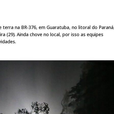
 terra na BR-376, em Guaratuba, no litoral do Paraná
 (29). Ainda chove no local, por isso as equipes
vidades.