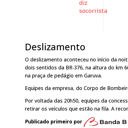
diz
socorrista
Deslizamento
O deslizamento aconteceu no início da noit
dois sentidos da BR-376, na altura do km 669
na praça de pedágio em Garuva.
Equipes da empresa, do Corpo de Bombeiros
Por voltada das 20h50, equipes da concess
retirar os veículos que estão na fila. A re
Publicado primeiro por