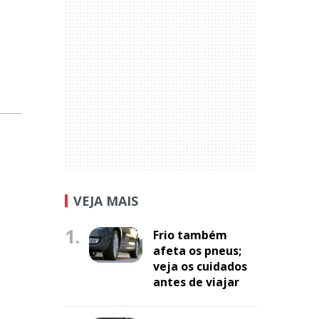
VEJA MAIS
1.
Frio também
afeta os pneus;
veja os cuidados
antes de viajar