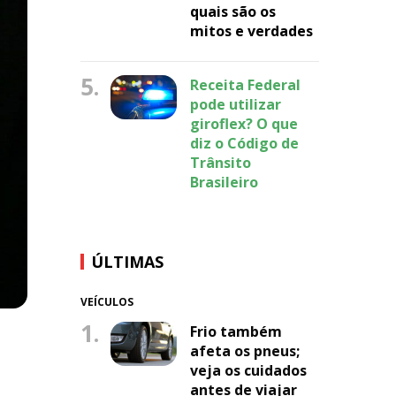
quais são os
mitos e verdades
5.
Receita Federal
pode utilizar
giroflex? O que
diz o Código de
Trânsito
Brasileiro
ÚLTIMAS
VEÍCULOS
1.
Frio também
afeta os pneus;
veja os cuidados
antes de viajar