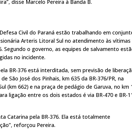
ra”, disse Marcelo Pereira à Banda B.
a Defesa Civil do Paraná estão trabalhando em conjunt
sionária Arteris Litoral Sul no atendimento às vítimas
6. Segundo o governo, as equipes de salvamento est
idas no incidente.
pela BR-376 está interditada, sem previsão de liberaçã
de São José dos Pinhais, km 635 da BR-376/PR, na
Sul (km 662) e na praça de pedágio de Garuva, no km 
ara ligação entre os dois estados é via BR-470 e BR-1
nta Catarina pela BR-376. Ela está totalmente
ção”, reforçou Pereira.