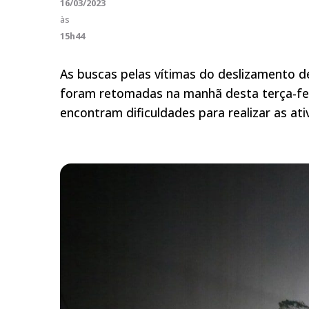
16/03/2023
às
15h44
As buscas pelas vítimas do deslizamento de
foram retomadas na manhã desta terça-feira
encontram dificuldades para realizar as ati