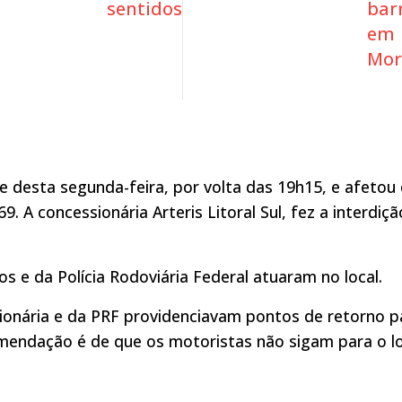
sentidos
barr
em
Mor
e desta segunda-feira, por volta das 19h15, e afetou
. A concessionária Arteris Litoral Sul, fez a interdiçã
 e da Polícia Rodoviária Federal atuaram no local.
ionária e da PRF providenciavam pontos de retorno p
comendação é de que os motoristas não sigam para o lo