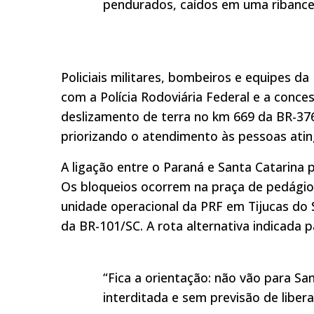
pendurados, caídos em uma ribancei
Policiais militares, bombeiros e equipes d
com a Polícia Rodoviária Federal e a conces
deslizamento de terra no km 669 da BR-37
priorizando o atendimento às pessoas ating
A ligação entre o Paraná e Santa Catarina 
Os bloqueios ocorrem na praça de pedágio 
unidade operacional da PRF em Tijucas do 
da BR-101/SC. A rota alternativa indicada p
“Fica a orientação: não vão para Sa
interditada e sem previsão de libera