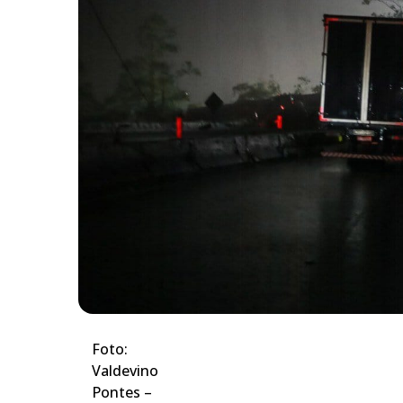
Foto:
Valdevino
Pontes –