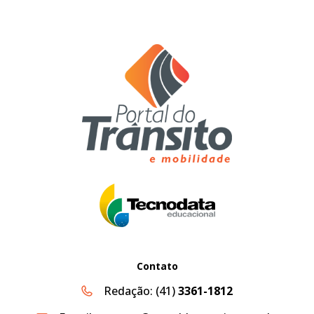
Contato
Redação:
(41)
3361-1812