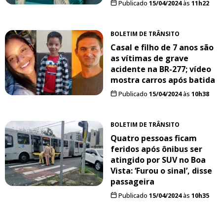
Publicado
15/04/2024
às
11h22
BOLETIM DE TRÂNSITO
Casal e filho de 7 anos são
as vítimas de grave
acidente na BR-277; vídeo
mostra carros após batida
Publicado
15/04/2024
às
10h38
BOLETIM DE TRÂNSITO
Quatro pessoas ficam
feridos após ônibus ser
atingido por SUV no Boa
Vista: ‘Furou o sinal’, disse
passageira
Publicado
15/04/2024
às
10h35