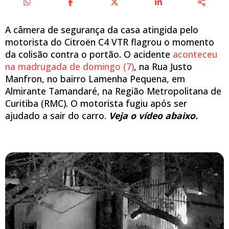
A câmera de segurança da casa atingida pelo
motorista do Citroën C4 VTR flagrou o momento
da colisão contra o portão. O acidente
aconteceu
na madrugada de domingo (7)
, na Rua Justo
Manfron, no bairro Lamenha Pequena, em
Almirante Tamandaré, na Região Metropolitana de
Curitiba (RMC). O motorista fugiu após ser
ajudado a sair do carro.
Veja o vídeo abaixo.