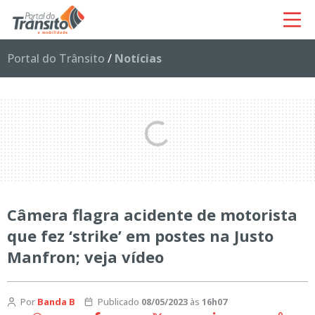
Portal do Trânsito
/
Notícias
Câmera flagra acidente de motorista
que fez ‘strike’ em postes na Justo
Manfron; veja vídeo
Por
Banda B
Publicado
08/05/2023
às
16h07