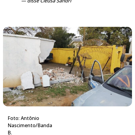
disse Cleusa Sandri
Foto: Antônio
Nascimento/Banda
B.