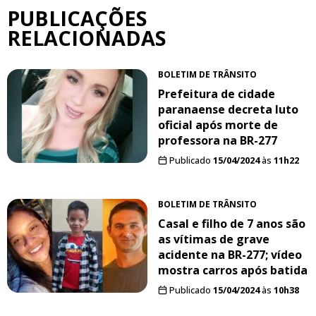
PUBLICAÇÕES
RELACIONADAS
BOLETIM DE TRÂNSITO
Prefeitura de cidade
paranaense decreta luto
oficial após morte de
professora na BR-277
Publicado
15/04/2024
às
11h22
BOLETIM DE TRÂNSITO
Casal e filho de 7 anos são
as vítimas de grave
acidente na BR-277; vídeo
mostra carros após batida
Publicado
15/04/2024
às
10h38