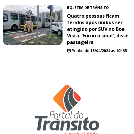
BOLETIM DE TRÂNSITO
Quatro pessoas ficam
feridos após ônibus ser
atingido por SUV no Boa
Vista: ‘Furou o sinal’, disse
passageira
Publicado
15/04/2024
às
10h35