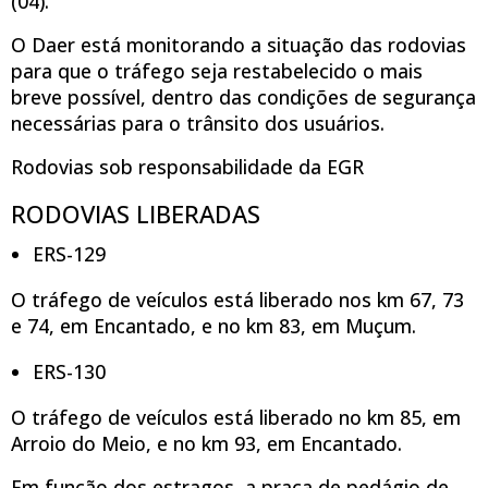
(04).
O Daer está monitorando a situação das rodovias
para que o tráfego seja restabelecido o mais
breve possível, dentro das condições de segurança
necessárias para o trânsito dos usuários.
Rodovias sob responsabilidade da EGR
RODOVIAS LIBERADAS
ERS-129
O tráfego de veículos está liberado nos km 67, 73
e 74, em Encantado, e no km 83, em Muçum.
ERS-130
O tráfego de veículos está liberado no km 85, em
Arroio do Meio, e no km 93, em Encantado.
Em função dos estragos, a praça de pedágio de