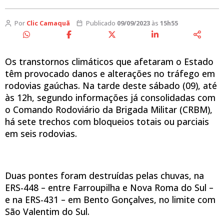
Por
Clic Camaquã
Publicado
09/09/2023
às
15h55
Os transtornos climáticos que afetaram o Estado
têm provocado danos e alterações no tráfego em
rodovias gaúchas. Na tarde deste sábado (09), até
às 12h, segundo informações já consolidadas com
o Comando Rodoviário da Brigada Militar (CRBM),
há sete trechos com bloqueios totais ou parciais
em seis rodovias.
Duas pontes foram destruídas pelas chuvas, na
ERS-448 – entre Farroupilha e Nova Roma do Sul –
e na ERS-431 – em Bento Gonçalves, no limite com
São Valentim do Sul.